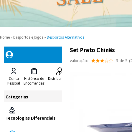
Home
»
Desportos e Jogos
»
Desportos Alternativos
Set Prato Chinês
valoração:
3 de 5
(
Conta
Histórico de
Distribuidores
Pessoal
Encomendas
Categorias
Tecnologias Diferenciais