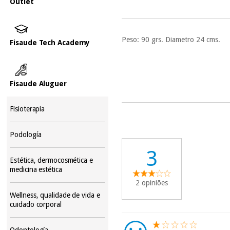
Outlet
Peso: 90 grs. Diametro 24 cms.
Fisaude Tech Academy
Fisaude Aluguer
Fisioterapia
Podología
3
Estética, dermocosmética e
medicina estética
2 opiniões
Wellness, qualidade de vida e
cuidado corporal
Odontología