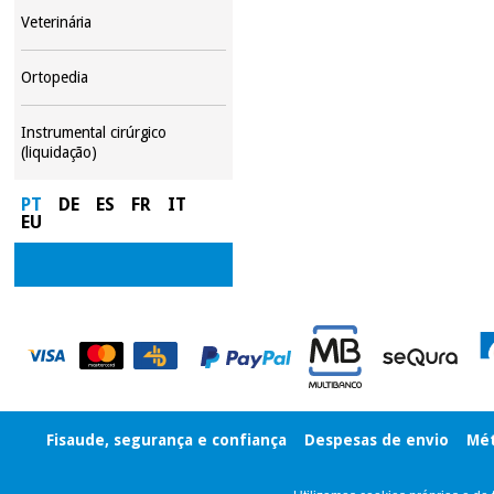
Veterinária
Ortopedia
Instrumental cirúrgico
(liquidação)
PT
DE
ES
FR
IT
EU
Fisaude, segurança e confiança
Despesas de envio
Mét