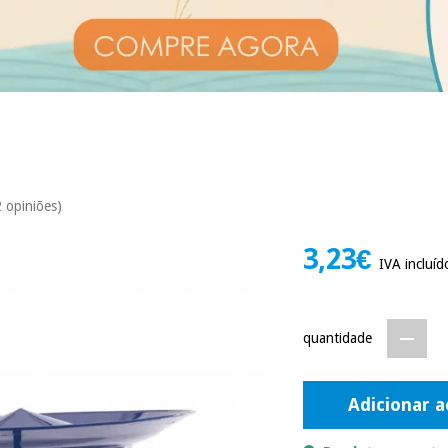
2 opiniões)
3,23€
IVA incluíd
quantidade
Adicionar a