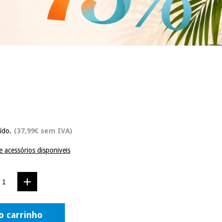
ído.
(37,99€ sem IVA)
e acessórios disponiveis
o carrinho