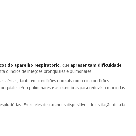
cos do aparelho respiratório
, que
apresentam dificuldade
a o índice de infeções bronquiales e pulmonares.
ias aéreas, tanto em condições normais como em condições
ronquiales e/ou pulmonares e as manobras para reduzir o moco das
spiratórias. Entre eles destacam os dispositivos de oscilação de alta