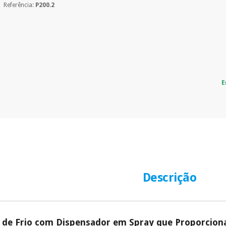
Referência:
P200.2
E
Descrição
 de Frio com Dispensador em Spray que Proporciona