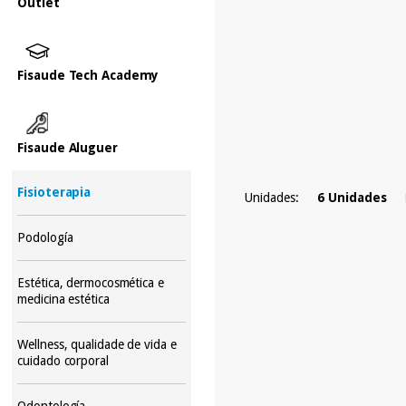
Outlet
Fisaude Tech Academy
Fisaude Aluguer
Fisioterapia
Unidades:
6 Unidades
Podología
Estética, dermocosmética e
medicina estética
Wellness, qualidade de vida e
cuidado corporal
Odontología