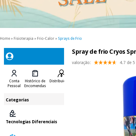
Home
»
Fisioterapia
»
Frio-Calor
»
Sprays de Frio
Spray de frio Cryos Sp
valoração:
4.7 de 5
Conta
Histórico de
Distribuidores
Pessoal
Encomendas
Categorias
Tecnologias Diferenciais