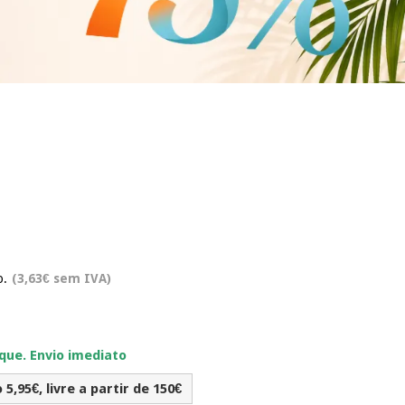
o.
(3,63€ sem IVA)
ue. Envio imediato
5,95€, livre a partir de 150€