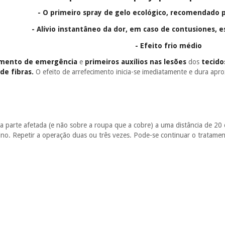
- O primeiro spray de gelo ecológico, recomendado 
- Alívio instantâneo da dor, em caso de contusiones, 
- Efeito frio médio
amento de emergência
e
primeiros auxílios nas lesões
dos
tecido
de fibras.
O efeito de arrefecimento inicia-se imediatamente e dura ap
 a parte afetada (e não sobre a roupa que a cobre) a uma distância de 2
no. Repetir a operação duas ou três vezes. Pode-se continuar o tratamen