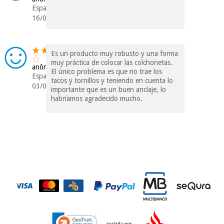
Espanha
incomodaremos para
tentar vender-lhe um
16/07/2021
crédito pessoal.
Es un producto muy robusto y una forma
muy práctica de colocar las colchonetas.
anônimo
El único problema es que no trae los
Espanha
tacos y tornillos y teniendo en cuenta lo
03/03/2018
importante que es un buen anclaje, lo
habríamos agradecido mucho.