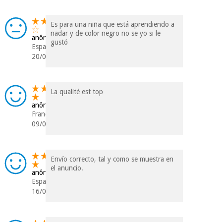
Es para una niña que está aprendiendo a
nadar y de color negro no se yo si le
anônimo
gustó
Espanha
20/07/2023
La qualité est top
anônimo
França
09/06/2023
Envío correcto, tal y como se muestra en
el anuncio.
anônimo
Espanha
16/07/2021