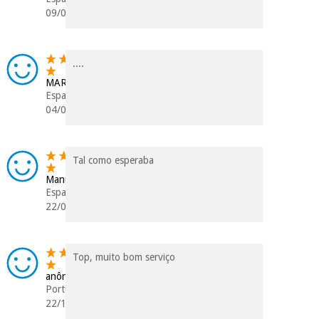
crédito pessoal.
09/07/2026
....
MARCOS
Espanha
04/06/2026
Tal como esperaba
Manuel
Espanha
22/07/2025
Top, muito bom serviço
anônimo
Portugal
22/12/2023