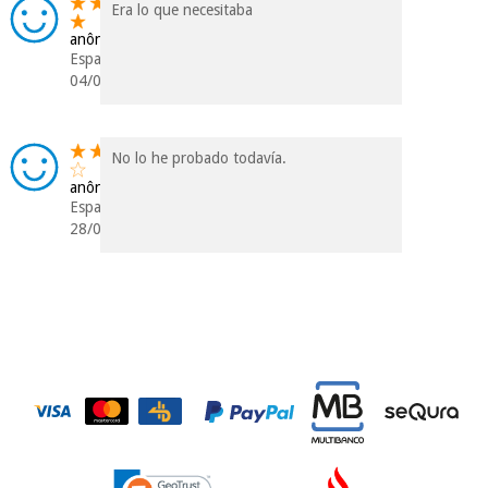
Era lo que necesitaba
anônimo
Espanha
04/07/2018
No lo he probado todavía.
anônimo
Espanha
28/06/2018