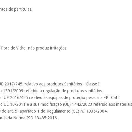
tos de partículas.
Fibra de Vidro, não produz irritações.
2017/745, relativo aos produtos Sanitários - Classe I
 1591/2009 referido à regulação de produtos sanitários
UE 2016/425 relativo às equipas de proteção pessoal - EPI Cat I
UE 10/2011 e a sua modificação (UE) 1442/2023 referido aos materiais p
s do art. 5, apartado 1 do Regulamento (CE) n.º 1935/2004.
dards da Norma ISO 13485:2016.