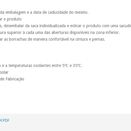
 da embalagem e a data de caducidade do mesmo.
zar o produto
s, desembalar da saca individualizada e esticar o produto com uma sacudi
ura superior à cada uma das aberturas disponíveis na zona inferior.
tar as borrachas de maneira confortável na cintura e pernas.
 e a temperaturas oscilantes entre 5ºC e 35ºC.
solar
 de Fabricação
F.PDF