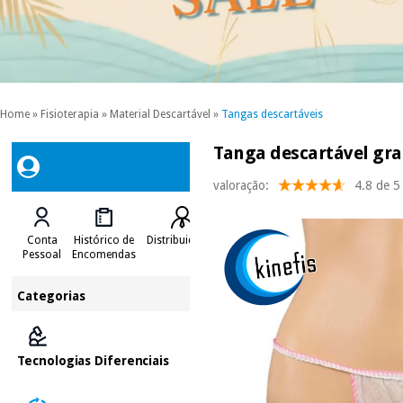
Home
»
Fisioterapia
»
Material Descartável
»
Tangas descartáveis
Tanga descartável gra
valoração:
4.8 de 5
Conta
Histórico de
Distribuidores
Pessoal
Encomendas
Categorias
Tecnologias Diferenciais