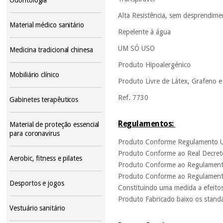
Alta Resistência, sem desprendimen
Material médico sanitário
Repelente à água
UM SÓ USO
Medicina tradicional chinesa
Produto Hipoalergénico
Mobiliário clínico
Produto Livre de Látex, Grafeno e 
Ref. 7730
Gabinetes terapêuticos
Regulamentos:
Material de proteção essencial
para coronavirus
Produto Conforme Regulamento UE 
Produto Conforme ao Real Decreto
Aerobic, fitness e pilates
Produto Conforme ao Regulamento 
Produto Conforme ao Regulamento 
Desportos e jogos
Constituindo uma medida a efeito
Produto Fabricado baixo os stan
Vestuário sanitário