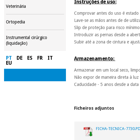
Instruções de uso:
Veterinária
Comprovar antes do uso é estado
Lave-se as mãos antes de de utili
Ortopedia
Slip de proteção para risco mínimo
Introduzir as pernas desde a abert
Instrumental cirúrgico
Subir até a zona de cintura e ajus
(liquidação)
PT
DE
ES
FR
IT
Armazenamento:
EU
Armazenar em um local seco, limpo
Não expor de maneira direta à luz 
Caducidade - 5 anos desde a data
Ficheiros adjuntos
FICHA-TECNICA-7730.PD