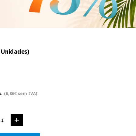
 Unidades)
o.
(6,86€ sem IVA)