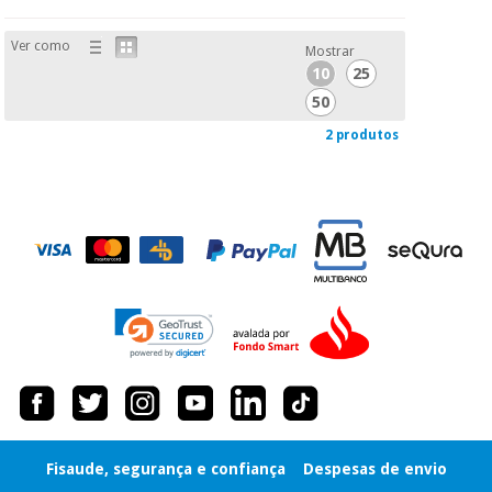
Ver como
Mostrar
10
25
50
2 produtos
Fisaude, segurança e confiança
Despesas de envio