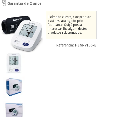
Garantia de 2 anos
Novidades
Material
Medicina
médico
tradicional
Estimado cliente, este produto
chinesa
sanitário
está descatalogado pelo
Novidades
Ofertas
fabricante. Quiçá possa
interessar-lhe algum destes
Mobiliário
produtos relacionados.
Medicina
clínico
tradicional
Outlet
Ofertas
Referência:
HEM-7155-E
chinesa
Gabinetes
terapêuticos
Fisaude
Mobiliário
Outlet
Material de
Tech
clínico
proteção
Academy
essencial
para
Gabinetes
coronavirus
Fisaude
terapêuticos
Fisaude
Tech
Aluguer
Aerobic,
Academy
fitness
Material de
e
proteção
pilates