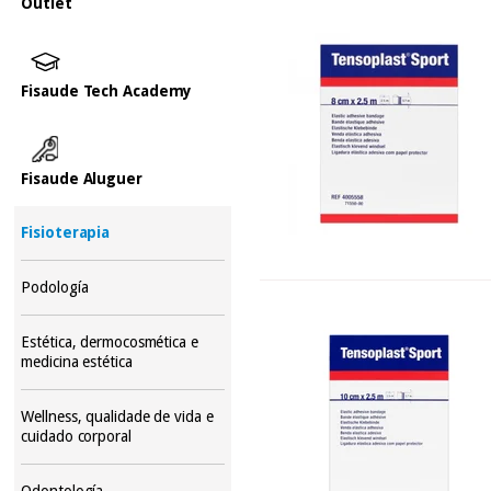
Outlet
Fisaude Tech Academy
Fisaude Aluguer
Fisioterapia
Podología
Estética, dermocosmética e
medicina estética
Wellness, qualidade de vida e
cuidado corporal
Odontología