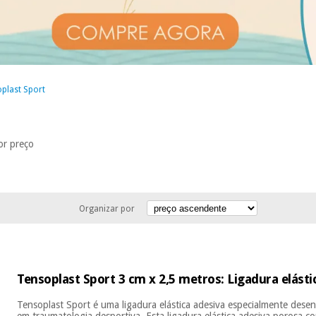
plast Sport
or preço
Organizar por
Tensoplast Sport 3 cm x 2,5 metros: Ligadura elásti
Tensoplast Sport é uma ligadura elástica adesiva especialmente dese
em traumatologia desportiva. Esta ligadura elástica adesiva porosa 