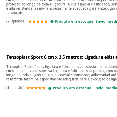
proteção ao longo de toda a ligadura. A sua especial elasticidade, ad
e alta resistência fazem-na especialmente adequada para a execução d
funcionais. ...
(2 Opiniões)
Produto em estoque. Envio imed
Tensoplast Sport 6 cm x 2,5 metros: Ligadura elásti
Tensoplast Sport é uma ligadura elástica adesiva especialmente dese
em traumatologia desportiva Ligadura elástica adesiva porosa, com 
longo de toda a ligadura. A sua especial elasticidade, adhesividad até
resistência fazem-na especialmente adequada para a execução de ligad
(1 opinião)
Produto em estoque. Envio imedi