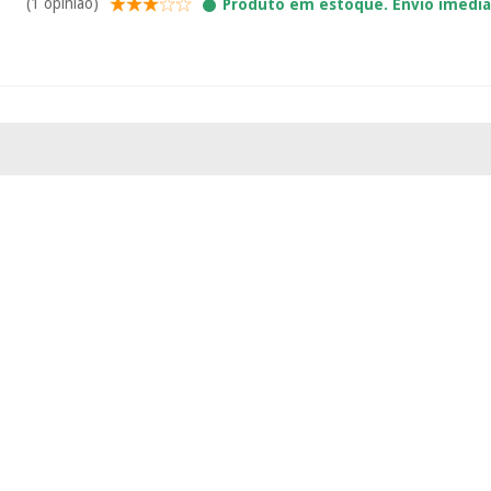
(1 opinião)
Produto em estoque. Envio imedi