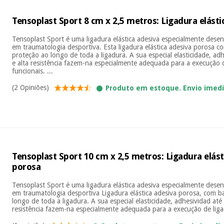
Tensoplast Sport 8 cm x 2,5 metros: Ligadura elásti
Tensoplast Sport é uma ligadura elástica adesiva especialmente dese
em traumatologia desportiva. Esta ligadura elástica adesiva porosa 
proteção ao longo de toda a ligadura. A sua especial elasticidade, ad
e alta resistência fazem-na especialmente adequada para a execução d
funcionais. ...
(2 Opiniões)
Produto em estoque. Envio imed
Tensoplast Sport 10 cm x 2,5 metros: Ligadura elást
porosa
Tensoplast Sport é uma ligadura elástica adesiva especialmente dese
em traumatologia desportiva Ligadura elástica adesiva porosa, com 
longo de toda a ligadura. A sua especial elasticidade, adhesividad até
resistência fazem-na especialmente adequada para a execução de ligad