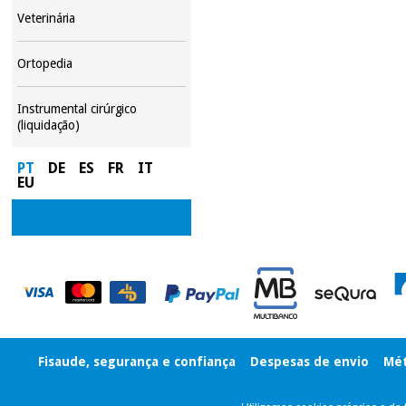
Veterinária
Ortopedia
Instrumental cirúrgico
(liquidação)
PT
DE
ES
FR
IT
EU
Fisaude, segurança e confiança
Despesas de envio
Mét