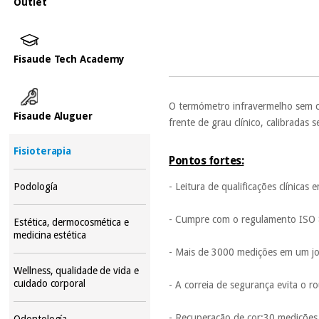
Outlet
Fisaude Tech Academy
O termómetro infravermelho sem c
Fisaude Aluguer
frente de grau clínico, calibradas
Fisioterapia
Pontos fortes:
- Leitura de qualificações clínica
Podología
- Cumpre com o regulamento ISO 
Estética, dermocosmética e
medicina estética
- Mais de 3000 medições em um jo
Wellness, qualidade de vida e
cuidado corporal
- A correia de segurança evita o r
- Recuperação de cor:30 mediçõe
Odontología