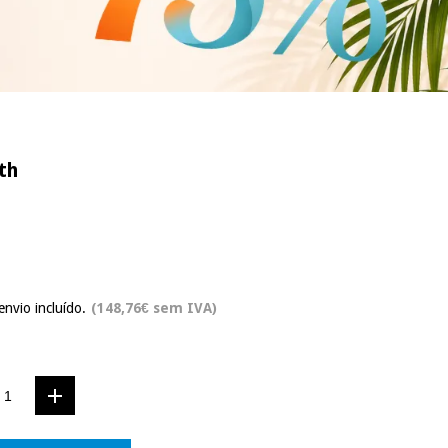
th
envio incluído.
(148,76€ sem IVA)