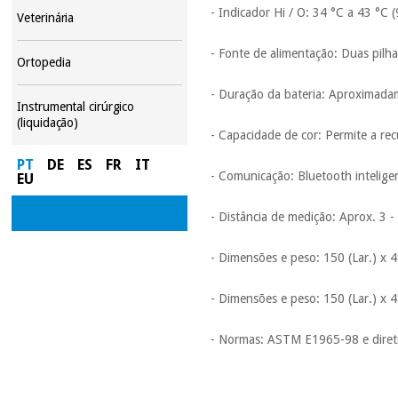
- Indicador Hi / O: 34 °C a 43 °C 
Veterinária
- Fonte de alimentação: Duas pilh
Ortopedia
- Duração da bateria: Aproximad
Instrumental cirúrgico
(liquidação)
- Capacidade de cor: Permite a re
PT
DE
ES
FR
IT
- Comunicação: Bluetooth intelige
EU
- Distância de medição: Aprox. 3 -
- Dimensões e peso: 150 (Lar.) x 4
- Dimensões e peso: 150 (Lar.) x 4
- Normas: ASTM E1965-98 e diret