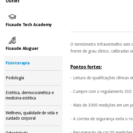
Outlet
Fisaude Tech Academy
O termómetro infravermelho sem c
Fisaude Aluguer
frente de grau clínico, calibradas
Fisioterapia
Pontos fortes:
- Leitura de qualificações clínica
Podología
- Cumpre com o regulamento ISO 
Estética, dermocosmética e
medicina estética
- Mais de 3000 medições em um jo
Wellness, qualidade de vida e
cuidado corporal
- A correia de segurança evita o r
- Recuperação de cor:30 mediçõe
Odontología