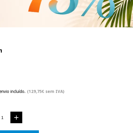
h
envio incluído.
(129,75€ sem IVA)