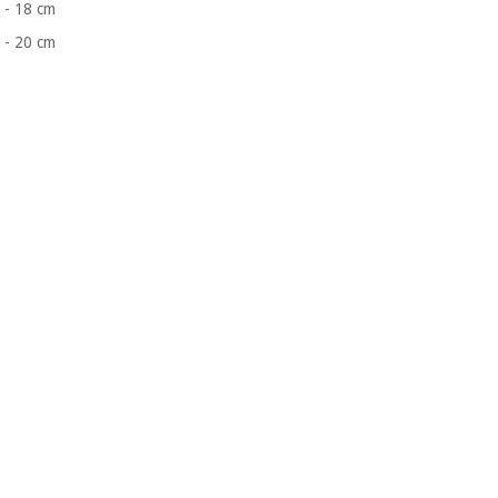
- 18 cm
- 20 cm