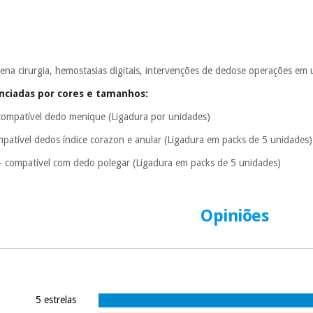
ena cirurgia,
hemostasias digitais, intervenções de dedos
e operações em 
nciadas por cores e tamanhos:
compatível dedo menique (Ligadura por unidades)
patível dedos índice corazon e anular (Ligadura em packs de 5 unidades)
 - compatível com dedo polegar (Ligadura em packs de 5 unidades)
Opiniões
5 estrelas