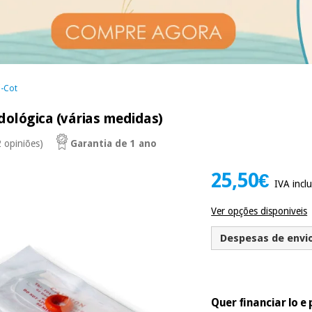
i-Cot
dológica (várias medidas)
2 opiniões)
Garantia de 1 ano
25,50€
IVA inclu
Ver opções disponiveis
Despesas de envio 
Quer financiar lo 