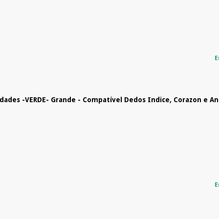
E
idades -VERDE- Grande - Compatível Dedos Indice, Corazon e An
E