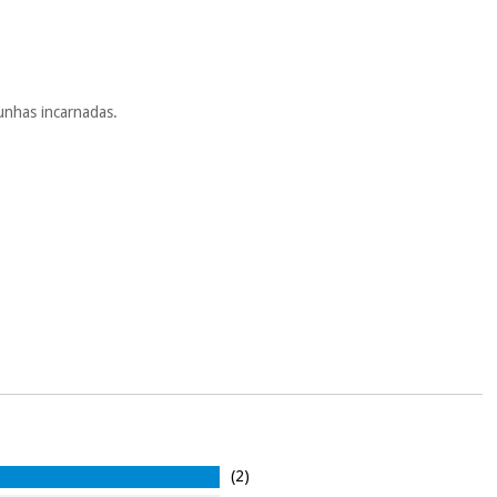
unhas incarnadas.
(2)