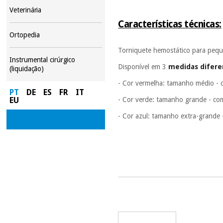
Veterinária
Características técnicas:
Ortopedia
Torniquete hemostático para pequ
Instrumental cirúrgico
Disponível em 3
medidas difere
(liquidação)
- Cor vermelha: tamanho médio - 
PT
DE
ES
FR
IT
EU
- Cor verde: tamanho grande - com
- Cor azul: tamanho extra-grande