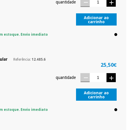
quantidade
Adicionar ao
carrinho
m estoque. Envio imediato
ular
Referência:
12.485.6
25,50€
quantidade
Adicionar ao
carrinho
m estoque. Envio imediato