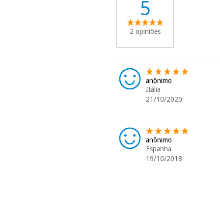
5
2 opiniões
anônimo
Itália
21/10/2020
anônimo
Espanha
19/10/2018