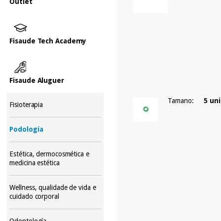
Outlet
Fisaude Tech Academy
Fisaude Aluguer
Tamano:
5 un
Fisioterapia
Podología
Estética, dermocosmética e
medicina estética
Wellness, qualidade de vida e
cuidado corporal
Odontología