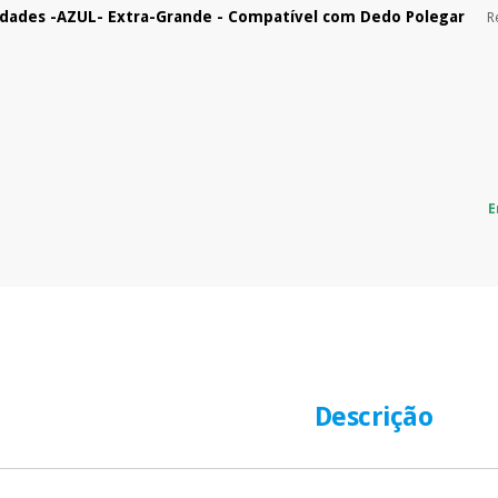
idades -AZUL- Extra-Grande - Compatível com Dedo Polegar
R
E
Descrição