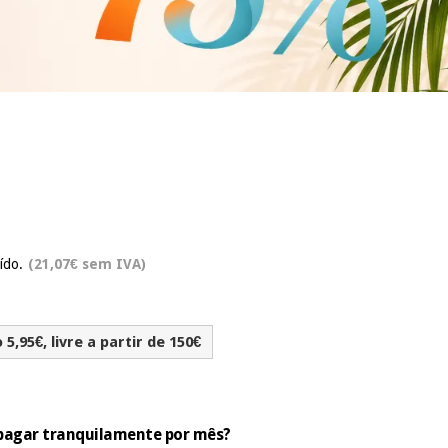
ído.
(21,07€ sem IVA)
5,95€, livre a partir de 150€
e pagar tranquilamente por mês?