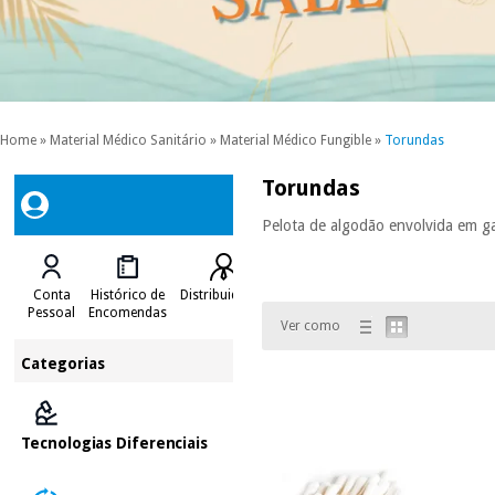
Home
»
Material Médico Sanitário
»
Material Médico Fungible
»
Torundas
Torundas
Pelota de algodão envolvida em ga
Conta
Histórico de
Distribuidores
Pessoal
Encomendas
Ver como
Categorias
Tecnologias Diferenciais