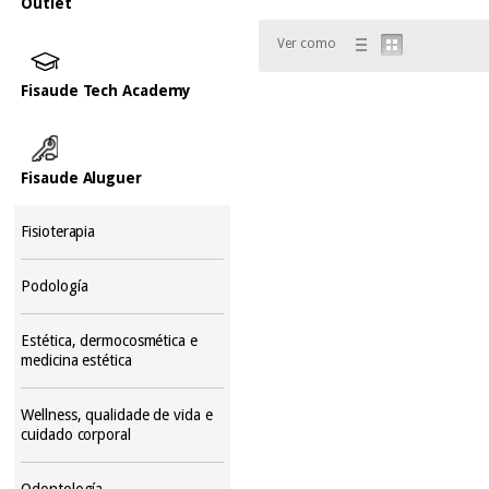
Outlet
Ver como
Fisaude Tech Academy
Fisaude Aluguer
Fisioterapia
Podología
Estética, dermocosmética e
medicina estética
Wellness, qualidade de vida e
cuidado corporal
Odontología