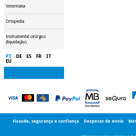
Veterinária
Ortopedia
Instrumental cirúrgico
(liquidação)
PT
DE
ES
FR
IT
EU
Fisaude, segurança e confiança
Despesas de envio
Mét