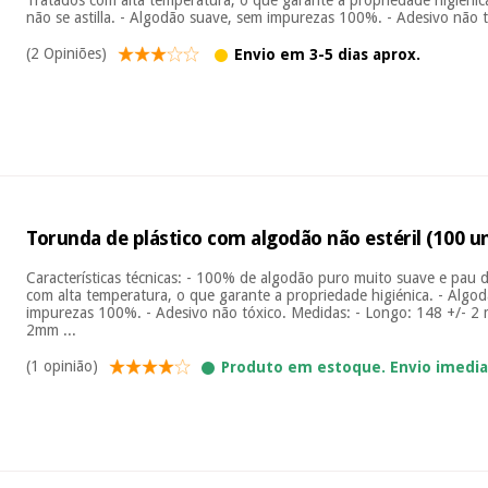
não se astilla. - Algodão suave, sem impurezas 100%. - Adesivo não tó
(2 Opiniões)
Envio em 3-5 dias aprox.
Torunda de plástico com algodão não estéril (100 u
Características técnicas: - 100% de algodão puro muito suave e pau d
com alta temperatura, o que garante a propriedade higiénica. - Algo
impurezas 100%. - Adesivo não tóxico. Medidas: - Longo: 148 +/- 2 
2mm ...
(1 opinião)
Produto em estoque. Envio imedi