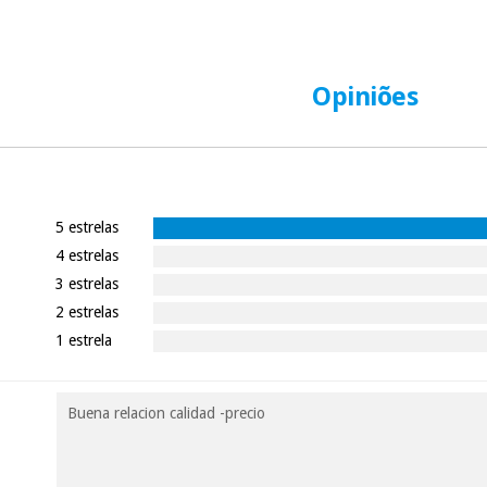
Opiniões
5 estrelas
4 estrelas
3 estrelas
2 estrelas
1 estrela
Buena relacion calidad -precio