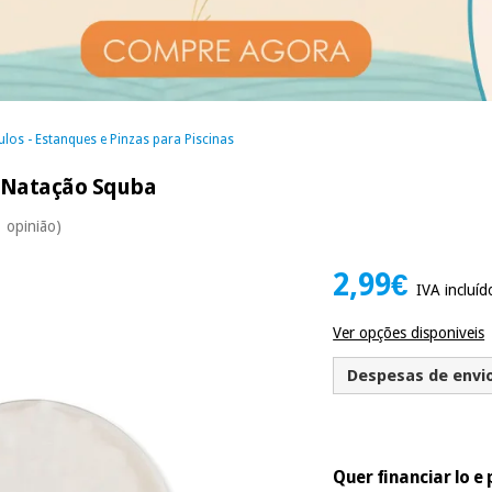
los - Estanques e Pinzas para Piscinas
a Natação Squba
1 opinião)
2,99€
IVA incluíd
Ver opções disponiveis
Despesas de envio 
Quer financiar lo 