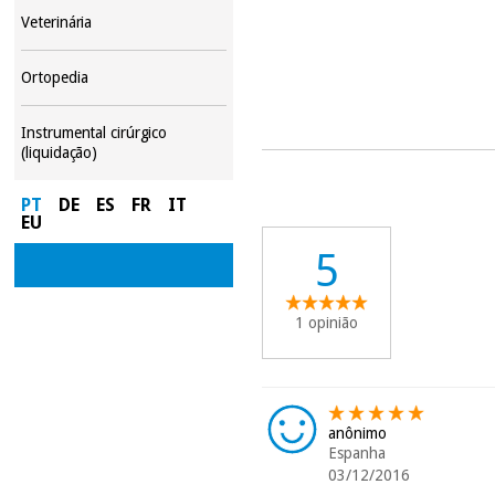
Veterinária
Ortopedia
Instrumental cirúrgico
(liquidação)
PT
DE
ES
FR
IT
EU
5
1 opinião
anônimo
Espanha
03/12/2016