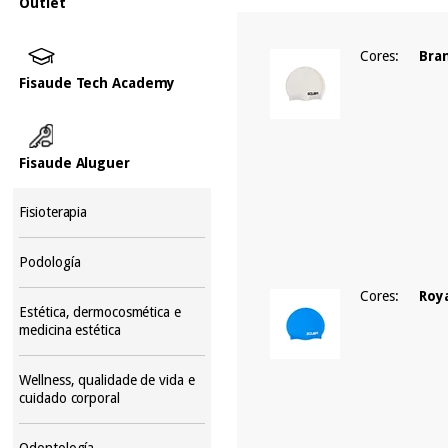
Outlet
Cores:
Bra
Fisaude Tech Academy
Fisaude Aluguer
Fisioterapia
Podología
Cores:
Roy
Estética, dermocosmética e
medicina estética
Wellness, qualidade de vida e
cuidado corporal
Odontología