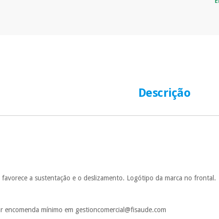
E
Descrição
e favorece a sustentação e o deslizamento. Logótipo da marca no frontal.
ltar encomenda mínimo em gestioncomercial@fisaude.com