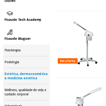
Outlet
Fisaude Tech Academy
Fisaude Aluguer
Fisioterapia
Em oferta
Podología
Estética, dermocosmética
e medicina estética
Wellness, qualidade de vida e
cuidado corporal
Odontología