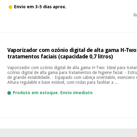
Envio em 3-5 dias aprox.
R
Vaporizador com ozónio digital de alta gama H-Two:
tratamentos faciais (capacidade 0,7 litros)
Vaporizador com ozónio digital de alta gama H-Two: Ideal para trata
ozónio digital de alta gama para tratamentos de higiene facial. - Estr
de grande estabilidade. - Equipado com cabeça orientable, esenciero 
Altura regulable e base estável, com rodas para facilitar a ...
Produto em estoque. Envio imediato