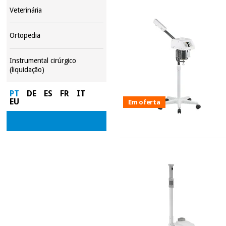
Veterinária
Ortopedia
Instrumental cirúrgico
(liquidação)
PT
DE
ES
FR
IT
EU
Em oferta