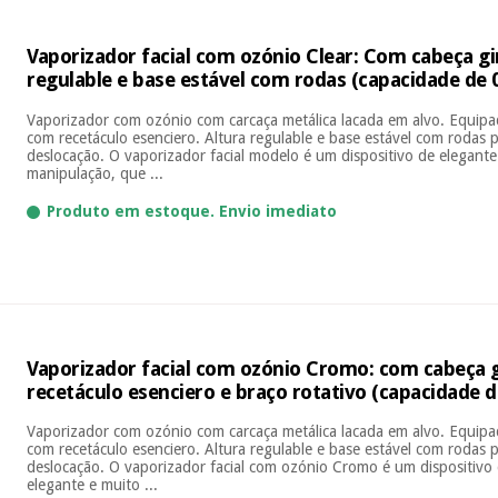
Vaporizador facial com ozónio Clear: Com cabeça gir
regulable e base estável com rodas (capacidade de 0,
Vaporizador com ozónio com carcaça metálica lacada em alvo. Equipa
com recetáculo esenciero. Altura regulable e base estável com rodas pa
deslocação. O vaporizador facial modelo é um dispositivo de elegante
manipulação, que ...
Produto em estoque. Envio imediato
Vaporizador facial com ozónio Cromo: com cabeça 
recetáculo esenciero e braço rotativo (capacidade de
Vaporizador com ozónio com carcaça metálica lacada em alvo. Equipa
com recetáculo esenciero. Altura regulable e base estável com rodas pa
deslocação. O vaporizador facial com ozónio Cromo é um dispositivo
elegante e muito ...