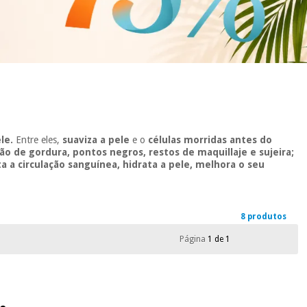
le.
Entre eles,
suaviza a pele
e o
células morridas antes do
ão de gordura, pontos negros, restos de maquillaje e sujeira;
 a circulação sanguínea, hidrata a pele, melhora o seu
8 produtos
Página
1 de 1