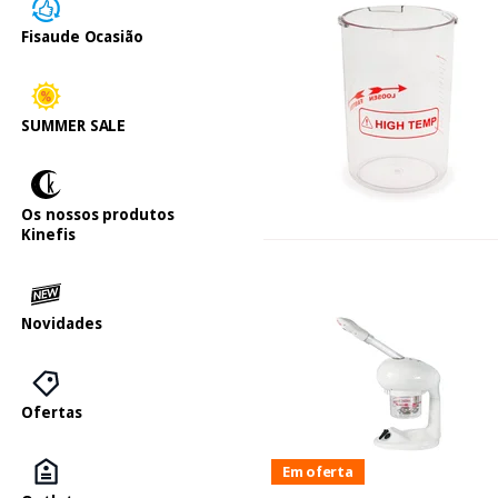
Fisaude Ocasião
SUMMER SALE
Os nossos produtos
Kinefis
Novidades
Ofertas
Em oferta