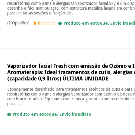
respiratórias como asma e alergias O vaporizador facial Sky é um disp
desenho e fácil manipulação, com estrutura metálica lacada em cor b
para limitar as sessões e função de ...
(2 Opiniões)
Produto em estoque. Envio imed
Vaporizador facial Fresh com emissão de Ozónio e I
Aromaterapia: Ideal tratamentos de cutis, alergias
(capacidade 0,9 litros) ÚLTIMA UNIDADE
Especialmente desenhado para tratamentos estéticos de cutis e para
respiratórias como asma e alergias Vaporizador com ozónio de desenh
com braço rotativo. Equipado com cabeça giratória com recetáculo ese
para ...
Produto em estoque. Envio imediato