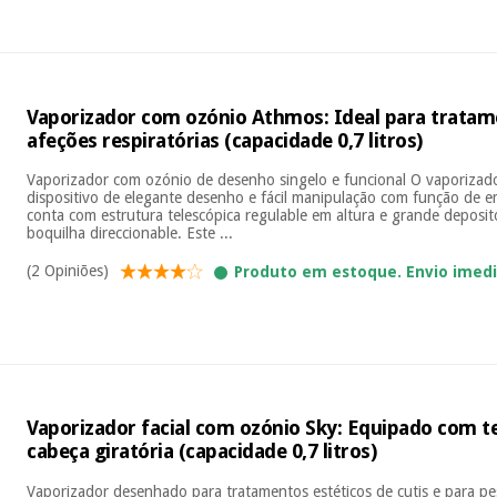
Vaporizador com ozónio Athmos: Ideal para tratame
afeções respiratórias (capacidade 0,7 litros)
Vaporizador com ozónio de desenho singelo e funcional O vaporizad
dispositivo de elegante desenho e fácil manipulação com função de 
conta com estrutura telescópica regulable em altura e grande depos
boquilha direccionable. Este ...
(2 Opiniões)
Produto em estoque. Envio imed
Vaporizador facial com ozónio Sky: Equipado com 
cabeça giratória (capacidade 0,7 litros)
Vaporizador desenhado para tratamentos estéticos de cutis e para p