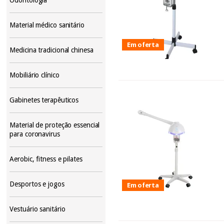
Material médico sanitário
Em oferta
Medicina tradicional chinesa
Mobiliário clínico
Gabinetes terapêuticos
Material de proteção essencial
para coronavirus
Aerobic, fitness e pilates
Desportos e jogos
Em oferta
Vestuário sanitário