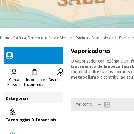
Home
»
Estética, Dermocosmética e Medicina Estética
»
Aparatología de Estética
Vaporizadores
O vaporizador com ozónio é um
f
tratamento de limpeza facial
contribui a
libertar as toxinas 
metabolismo
e contribui ao se
Conta
Histórico de
Distribuidores
Pessoal
Encomendas
Categorias
Ver como
Tecnologias Diferenciais