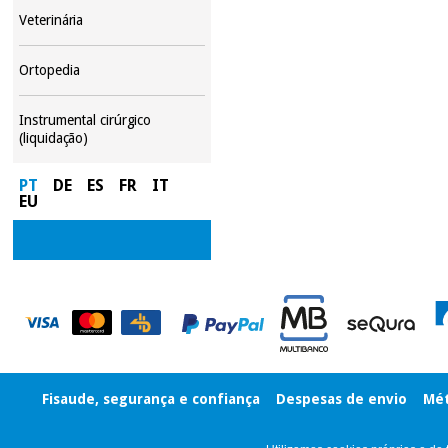
Veterinária
Ortopedia
Instrumental cirúrgico
(liquidação)
PT
DE
ES
FR
IT
EU
Fisaude, segurança e confiança
Despesas de envio
Mét