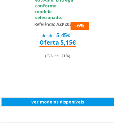
estoque. Entrega
conforme
modelo
selecionado.
Referência:
AZP2025
-6%
5,45€
desde
Oferta 5,15€
( IVA incl. 21%)
ver modelos disponíveis