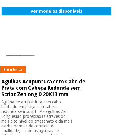
ver modelos disponíveis
Instrumental
cirúrgico
(liquidação)
Em oferta
Agulhas Acupuntura com Cabo de
Prata com Cabeça Redonda sem
Script Zenlong 0.20X13 mm
Agulha de acupuntura com cabo
banhado em praça com cabeça
redonda sem script As agulhas Zen
Long estão processadas através do
mais alto nível do artesanato e da mais
estrita normas de controlo de
qualidade, sendo as agulhas de