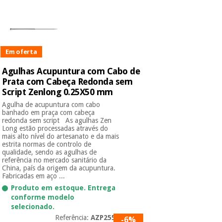
Em oferta
Agulhas Acupuntura com Cabo de
Prata com Cabeça Redonda sem
Script Zenlong 0.25X50 mm
Agulha de acupuntura com cabo
banhado em praça com cabeça
redonda sem script As agulhas Zen
Long estão processadas através do
mais alto nível do artesanato e da mais
estrita normas de controlo de
qualidade, sendo as agulhas de
referência no mercado sanitário da
China, país da origem da acupuntura.
Fabricadas em aço ...
Produto em estoque. Entrega
conforme modelo
selecionado.
Referência:
AZP2550
-6%