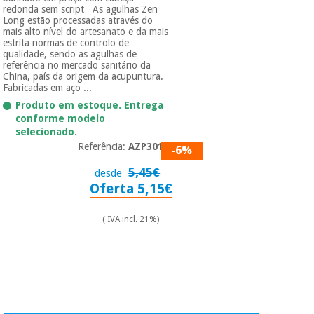
redonda sem script As agulhas Zen
Long estão processadas através do
mais alto nível do artesanato e da mais
estrita normas de controlo de
qualidade, sendo as agulhas de
referência no mercado sanitário da
China, país da origem da acupuntura.
Fabricadas em aço ...
Produto em estoque. Entrega
conforme modelo
selecionado.
Referência:
AZP3013
-6%
5,45€
desde
Oferta 5,15€
( IVA incl. 21%)