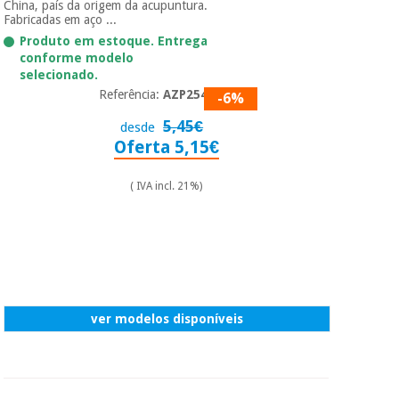
China, país da origem da acupuntura.
Fabricadas em aço ...
Produto em estoque. Entrega
conforme modelo
selecionado.
Referência:
AZP2540
-6%
5,45€
desde
Oferta 5,15€
( IVA incl. 21%)
ver modelos disponíveis