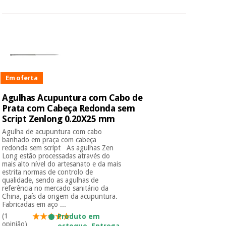
Em oferta
Agulhas Acupuntura com Cabo de
Prata com Cabeça Redonda sem
Script Zenlong 0.20X25 mm
Agulha de acupuntura com cabo
banhado em praça com cabeça
redonda sem script As agulhas Zen
Long estão processadas através do
mais alto nível do artesanato e da mais
estrita normas de controlo de
qualidade, sendo as agulhas de
referência no mercado sanitário da
China, país da origem da acupuntura.
Fabricadas em aço ...
(1
Produto em
opinião)