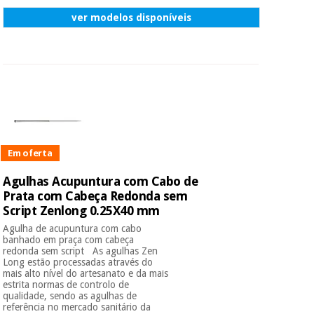
ver modelos disponíveis
Em oferta
Agulhas Acupuntura com Cabo de
Prata com Cabeça Redonda sem
Script Zenlong 0.25X40 mm
Agulha de acupuntura com cabo
banhado em praça com cabeça
redonda sem script As agulhas Zen
Long estão processadas através do
mais alto nível do artesanato e da mais
estrita normas de controlo de
qualidade, sendo as agulhas de
referência no mercado sanitário da