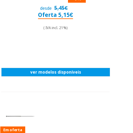
5,45€
desde
Oferta 5,15€
( IVA incl. 21%)
ver modelos disponíveis
Em oferta