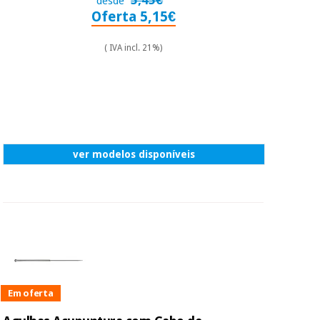
5,45€
desde
Oferta 5,15€
( IVA incl. 21%)
ver modelos disponíveis
Em oferta