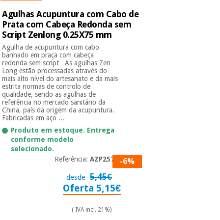
Agulhas Acupuntura com Cabo de
Prata com Cabeça Redonda sem
Script Zenlong 0.25X75 mm
Agulha de acupuntura com cabo
banhado em praça com cabeça
redonda sem script As agulhas Zen
Long estão processadas através do
mais alto nível do artesanato e da mais
estrita normas de controlo de
qualidade, sendo as agulhas de
referência no mercado sanitário da
China, país da origem da acupuntura.
Fabricadas em aço ...
Produto em estoque. Entrega
conforme modelo
selecionado.
Referência:
AZP2575
-6%
5,45€
desde
Oferta 5,15€
( IVA incl. 21%)