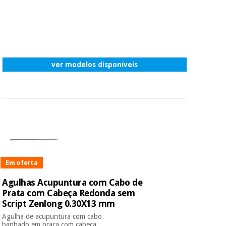
ver modelos disponíveis
Em oferta
Agulhas Acupuntura com Cabo de
Prata com Cabeça Redonda sem
Script Zenlong 0.30X13 mm
Agulha de acupuntura com cabo
banhado em praça com cabeça