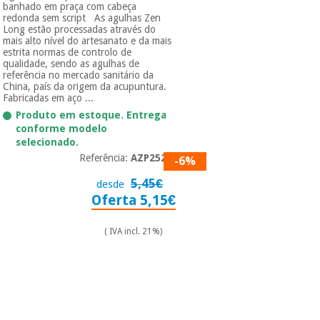
banhado em praça com cabeça
redonda sem script As agulhas Zen
Long estão processadas através do
mais alto nível do artesanato e da mais
estrita normas de controlo de
qualidade, sendo as agulhas de
referência no mercado sanitário da
China, país da origem da acupuntura.
Fabricadas em aço ...
Produto em estoque. Entrega
conforme modelo
selecionado.
Referência:
AZP2525
-6%
5,45€
desde
Oferta 5,15€
( IVA incl. 21%)