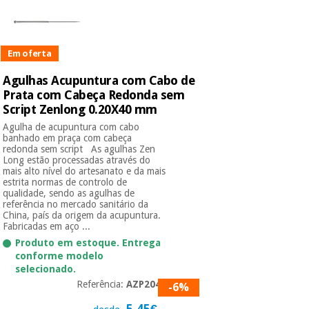
Em oferta
Agulhas Acupuntura com Cabo de
Prata com Cabeça Redonda sem
Script Zenlong 0.20X40 mm
Agulha de acupuntura com cabo
banhado em praça com cabeça
redonda sem script As agulhas Zen
Long estão processadas através do
mais alto nível do artesanato e da mais
estrita normas de controlo de
qualidade, sendo as agulhas de
referência no mercado sanitário da
China, país da origem da acupuntura.
Fabricadas em aço ...
Produto em estoque. Entrega
conforme modelo
selecionado.
Referência:
AZP2040
-6%