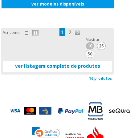
ver modelos disponíveis
1
2
Ver como
Mostrar
10
25
50
ver listagem completo de produtos
16 produtos