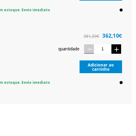
m estoque. Envio imediato
362,10€
381,50€
quantidade
Adicionar ao
carrinho
m estoque. Envio imediato