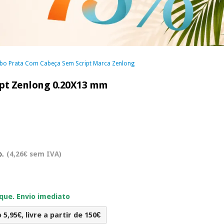
bo Prata Com Cabeça Sem Script Marca Zenlong
pt Zenlong 0.20X13 mm
o.
(4,26€ sem IVA)
ue. Envio imediato
5,95€, livre a partir de 150€