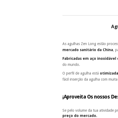
Ag
As agulhas Zen Long estão proces
mercado sanitário da China
, 
Fabricadas em aço inoxidável 
do mundo.
O perfil de agulha está
otimizad
fácil inserção da agulha com muit
¡Aproveita Os nossos De
Se pelo volume da tua atividade p
preço do mercado.