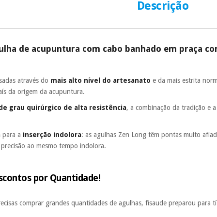
Descrição
ulha de acupuntura com cabo banhado em praça co
sadas através do
mais alto nível do artesanato
e da mais estrita nor
país da origem da acupuntura.
de grau quirúrgico de alta resistência
, a combinação da tradição e 
a
para a
inserção indolora
: as agulhas Zen Long têm pontas muito afiad
a precisão ao mesmo tempo indolora.
scontos por Quantidade!
recisas comprar grandes quantidades de agulhas, fisaude preparou para 