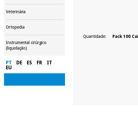
Veterinária
Ortopedia
Quantidade:
Pack 100 Ca
Instrumental cirúrgico
(liquidação)
PT
DE
ES
FR
IT
EU