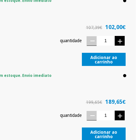
m estoque. Envio imediato
102,00€
107,39€
quantidade
Adicionar ao
carrinho
m estoque. Envio imediato
189,65€
199,65€
quantidade
Adicionar ao
carrinho