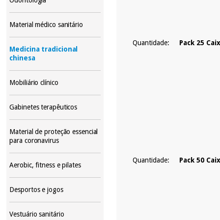
Material médico sanitário
Quantidade:
Pack 25 Cai
Medicina tradicional
chinesa
Mobiliário clínico
Gabinetes terapêuticos
Material de proteção essencial
para coronavirus
Quantidade:
Pack 50 Cai
Aerobic, fitness e pilates
Desportos e jogos
Vestuário sanitário