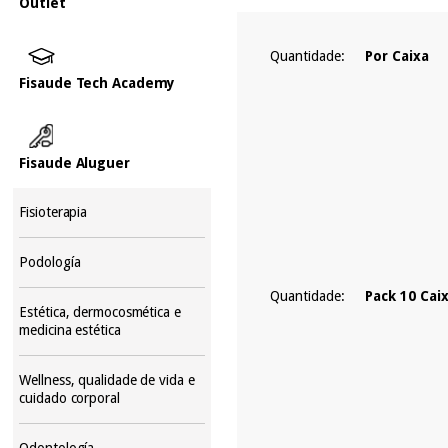
Outlet
Quantidade:
Por Caixa
Fisaude Tech Academy
Fisaude Aluguer
Fisioterapia
Podología
Quantidade:
Pack 10 Cai
Estética, dermocosmética e
medicina estética
Wellness, qualidade de vida e
cuidado corporal
Odontología