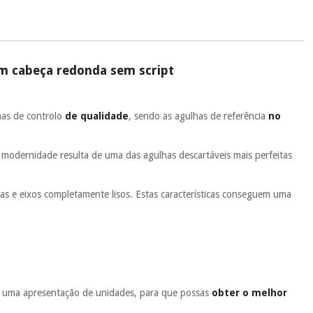
m cabeça redonda sem script
mas de controlo
de qualidade
, sendo as agulhas de referência
no
a modernidade resulta de uma das agulhas descartáveis mais perfeitas
as e eixos completamente lisos. Estas características conseguem uma
tí uma apresentação de unidades, para que possas
obter o melhor