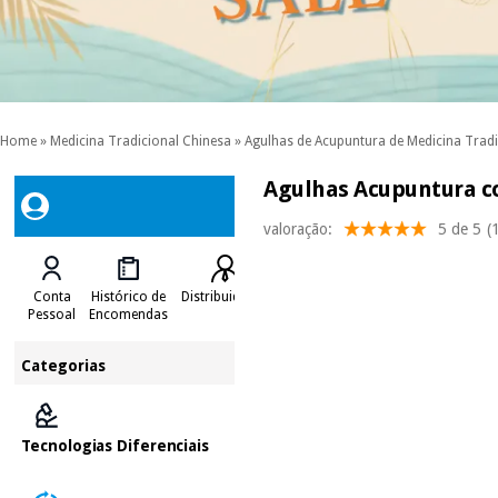
Home
»
Medicina Tradicional Chinesa
»
Agulhas de Acupuntura de Medicina Tradi
Agulhas Acupuntura c
valoração:
5 de 5
(
Conta
Histórico de
Distribuidores
Pessoal
Encomendas
Categorias
Tecnologias Diferenciais