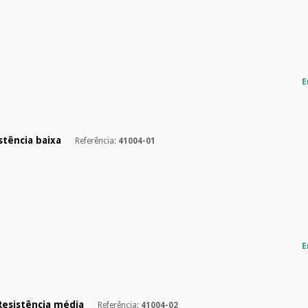
E
stência baixa
Referência:
41004-01
E
Resistência média
Referência:
41004-02