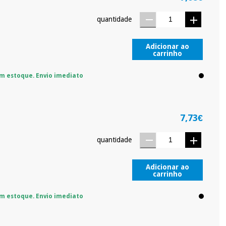
quantidade
Adicionar ao
carrinho
m estoque. Envio imediato
7,73€
quantidade
Adicionar ao
carrinho
m estoque. Envio imediato