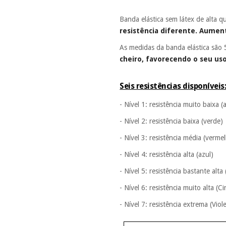
Banda elástica sem látex de alta q
resistência diferente. Aumenta
As medidas da banda elástica são 
cheiro, favorecendo o seu uso
Seis resistências disponíveis
- Nível 1: resistência muito baixa (
- Nível 2: resistência baixa (verde)
- Nível 3: resistência média (verme
- Nível 4: resistência alta (azul)
- Nível 5: resistência bastante alt
- Nível 6: resistência muito alta (C
- Nível 7: resistência extrema (Viol