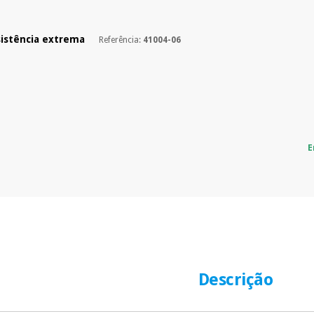
sistência extrema
Referência:
41004-06
E
Descrição