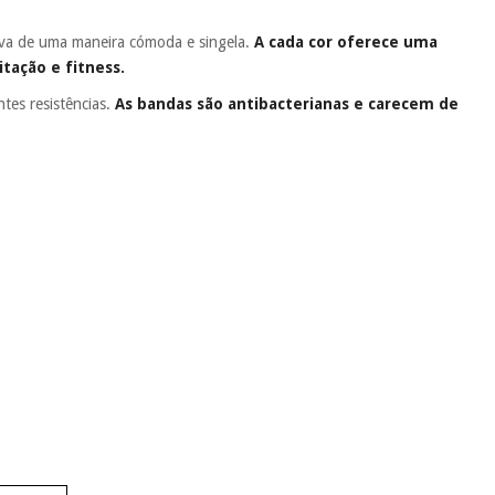
ssiva de uma maneira cómoda e singela.
A cada cor oferece uma
itação e fitness.
tes resistências.
As bandas são antibacterianas e carecem de