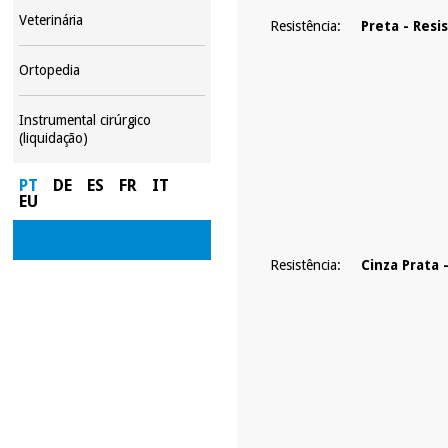
Veterinária
Resistência:
Preta - Resi
Ortopedia
Instrumental cirúrgico
(liquidação)
PT
DE
ES
FR
IT
EU
Resistência:
Cinza Prata 