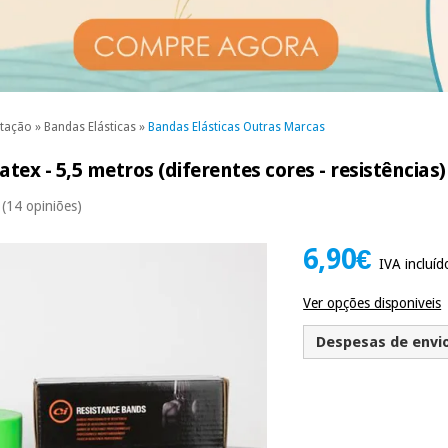
itação
»
Bandas Elásticas
»
Bandas Elásticas Outras Marcas
tex - 5,5 metros (diferentes cores - resistências)
(14 opiniões)
6,90€
IVA incluíd
Ver opções disponiveis
Despesas de envio 