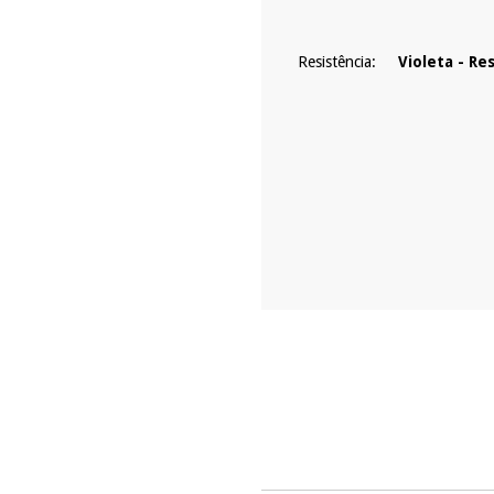
Resistência:
Violeta - Re