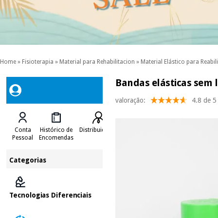
Home
»
Fisioterapia
»
Material para Rehabilitacion
»
Material Elástico para Reabil
Bandas elásticas sem la
valoração:
4.8 de 5
Conta
Histórico de
Distribuidores
Pessoal
Encomendas
Categorias
Tecnologias Diferenciais