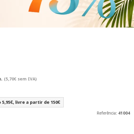
o.
(5,70€ sem IVA)
5,95€, livre a partir de 150€
Referência:
41004