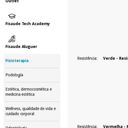
Outlet
Fisaude Tech Academy
Fisaude Aluguer
Resistência:
Verde - Resi
Fisioterapia
Podología
Estética, dermocosmética e
medicina estética
Wellness, qualidade de vida e
cuidado corporal
Resistência:
Vermelha - 
Odontología