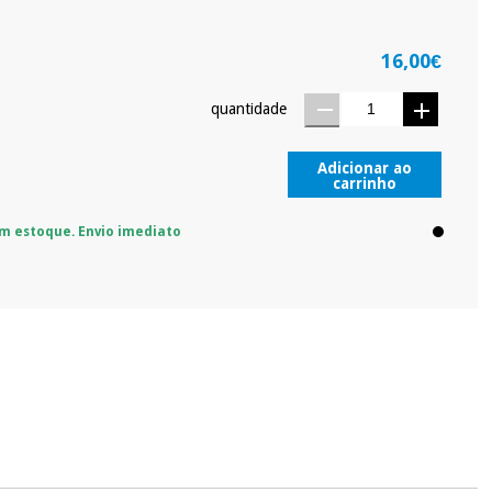
16,00€
quantidade
Adicionar ao
carrinho
m estoque. Envio imediato