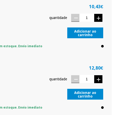
10,43€
quantidade
Adicionar ao
carrinho
m estoque. Envio imediato
12,80€
quantidade
Adicionar ao
carrinho
m estoque. Envio imediato