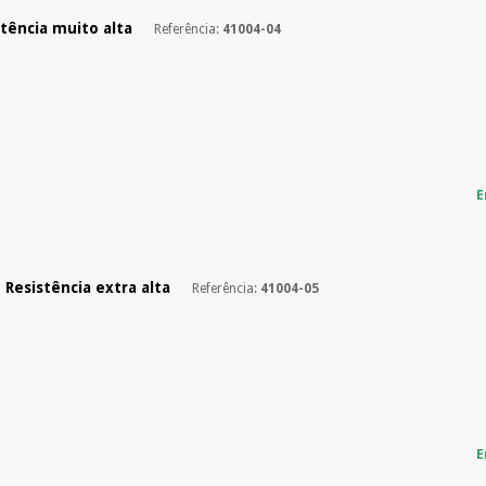
stência muito alta
Referência:
41004-04
E
- Resistência extra alta
Referência:
41004-05
E