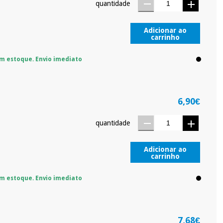
quantidade
Adicionar ao
carrinho
m estoque. Envio imediato
6,90€
quantidade
Adicionar ao
carrinho
m estoque. Envio imediato
7,68€