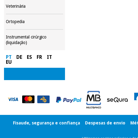
Veterinária
Ortopedia
Instrumental cirúrgico
(liquidação)
PT
DE
ES
FR
IT
EU
Fisaude, segurança e confiança
Despesas de envio
Mét