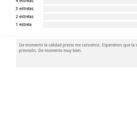
4 estrelas
3 estrelas
2 estrelas
1 estrela
De momento la calidad precio me convence. Esperemos que la d
previsión. De momento muy bien.