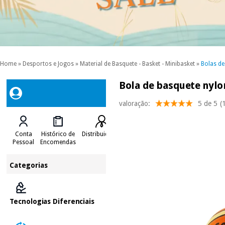
Home
»
Desportos e Jogos
»
Material de Basquete - Basket - Minibasket
»
Bolas de
Bola de basquete nylo
valoração:
5 de 5
(
Conta
Histórico de
Distribuidores
Pessoal
Encomendas
Categorias
Tecnologias Diferenciais