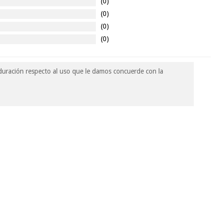
(0)
(0)
(0)
(0)
uración respecto al uso que le damos concuerde con la