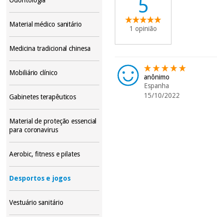
5
Material médico sanitário
1 opinião
Medicina tradicional chinesa
Mobiliário clínico
anônimo
Espanha
15/10/2022
Gabinetes terapêuticos
Material de proteção essencial
para coronavirus
Aerobic, fitness e pilates
Desportos e jogos
Vestuário sanitário