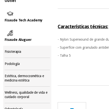
Outlet
Fisaude Tech Academy
Características técnicas:
- Nylon Superwound de grande du
Fisaude Aluguer
- Superfície com granulado antide
Fisioterapia
- Talha 5
Podología
Estética, dermocosmética e
medicina estética
Wellness, qualidade de vida e
cuidado corporal
Odontología