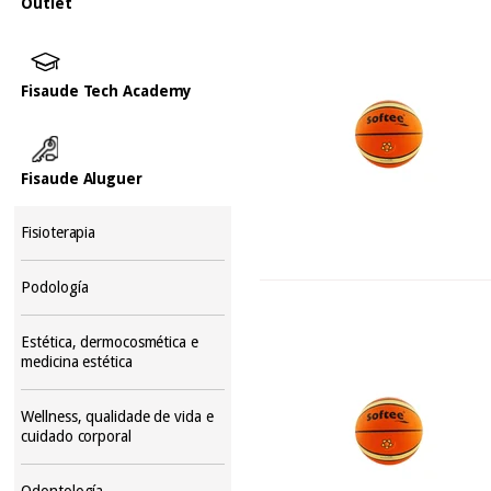
Outlet
Fisaude Tech Academy
Fisaude Aluguer
Fisioterapia
Podología
Estética, dermocosmética e
medicina estética
Wellness, qualidade de vida e
cuidado corporal
Odontología