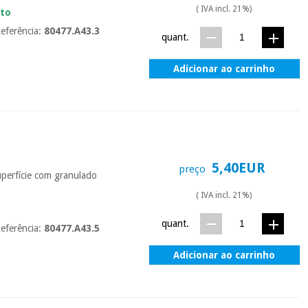
( IVA incl. 21%)
ato
eferência:
80477.A43.3
quant.
Adicionar ao carrinho
5,40EUR
preço
uperfície com granulado
( IVA incl. 21%)
quant.
eferência:
80477.A43.5
Adicionar ao carrinho