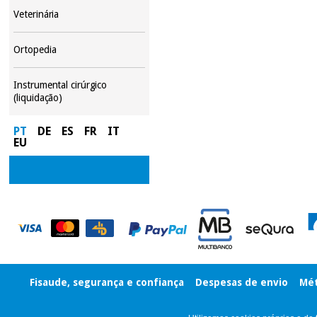
Veterinária
Ortopedia
Instrumental cirúrgico
(liquidação)
PT
DE
ES
FR
IT
EU
Fisaude, segurança e confiança
Despesas de envio
Mét