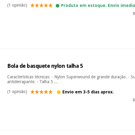
(1 opinião)
Produto em estoque. Envio imedi
R
Bola de basquete nylon talha 5
Características técnicas: - Nylon Superwound de grande duração. - S
antiderrapante. - Talha 5 ...
(1 opinião)
Envio em 3-5 dias aprox.
R