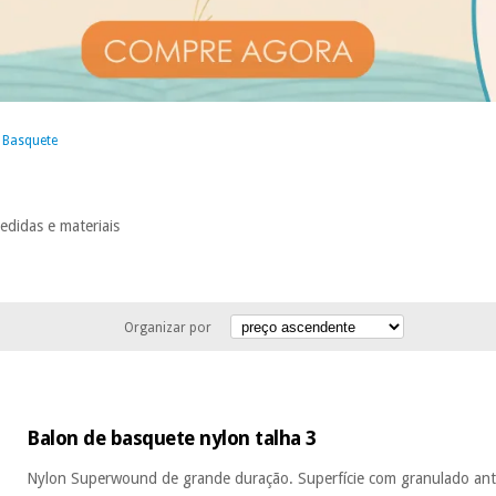
 Basquete
edidas e materiais
Organizar por
Balon de basquete nylon talha 3
Nylon Superwound de grande duração. Superfície com granulado antid