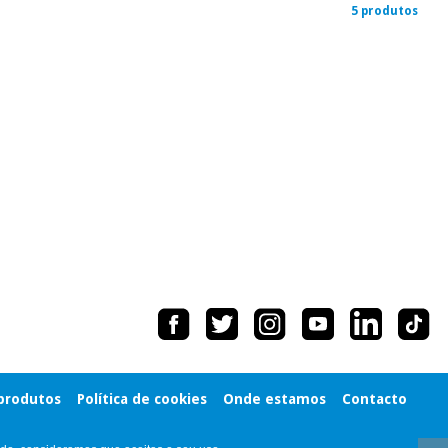
5 produtos
 produtos
Política de cookies
Onde estamos
Contacto