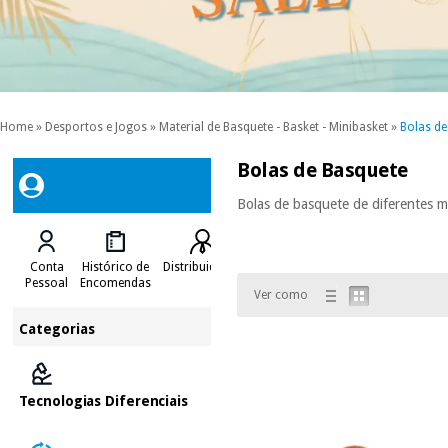
Home
»
Desportos e Jogos
»
Material de Basquete - Basket - Minibasket
»
Bolas de
Bolas de Basquete
Bolas de basquete de diferentes m
Conta
Histórico de
Distribuidores
Pessoal
Encomendas
Ver como
Categorias
Tecnologias Diferenciais