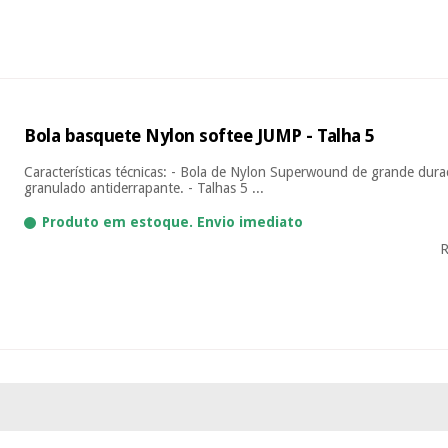
Bola basquete Nylon softee JUMP - Talha 5
Características técnicas: - Bola de Nylon Superwound de grande dura
granulado antiderrapante. - Talhas 5 ...
Produto em estoque. Envio imediato
R