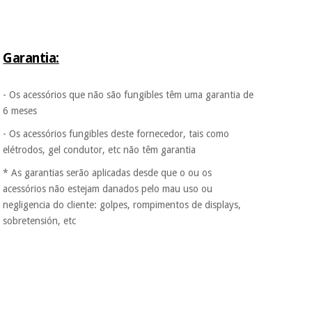
tentar vender-lhe um
crédito pessoal.
Garantia:
- Os acessórios que não são fungibles têm uma garantia de
6 meses
- Os acessórios fungibles deste fornecedor, tais como
elétrodos, gel condutor, etc não têm garantia
* As garantias serão aplicadas desde que o ou os
acessórios não estejam danados pelo mau uso ou
negligencia do cliente: golpes, rompimentos de displays,
sobretensión, etc