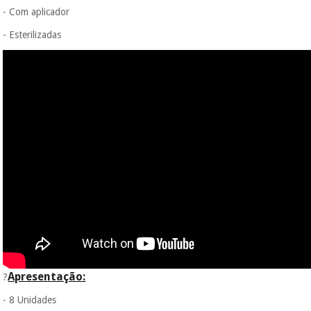
- Com aplicador
- Esterilizadas
Apresentação:
?
- 8 Unidades