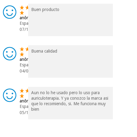
Buen producto
anônimo
Espanha
07/11/2018
Buena calidad
anônimo
Espanha
04/07/2018
Aun no lo he usado pero lo uso para
auriculoterapia. Y ya conozco la marca asi
anônimo
que lo recomiendo, si. Me funciona muy
Espanha
bien
05/12/2017