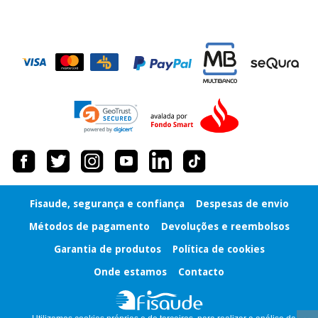
Fisaude, segurança e confiança
Despesas de envio
Métodos de pagamento
Devoluções e reembolsos
Garantia de produtos
Política de cookies
Onde estamos
Contacto