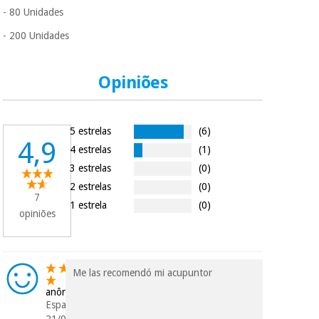
- 80 Unidades
- 200 Unidades
Opiniões
5 estrelas
(6)
4,9
4 estrelas
(1)
3 estrelas
(0)
2 estrelas
(0)
7
1 estrela
(0)
opiniões
Me las recomendó mi acupuntor
anônimo
Espanha