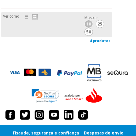
Ver como
Mostrar
10
25
50
4 produtos
Fisaude, segurança e confiança
Despesas de envio