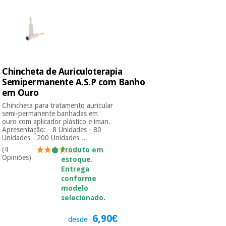
Instrumental
cirúrgico
(liquidação)
Chincheta de Auriculoterapia
Semipermanente A.S.P com Banho
em Ouro
Chincheta para tratamento auricular
semi-permanente banhadas em
ouro com aplicador plástico e íman.
Apresentação: - 8 Unidades - 80
Unidades - 200 Unidades ...
(4
Produto em
Opiniões)
estoque.
Entrega
conforme
modelo
selecionado.
6,90€
desde