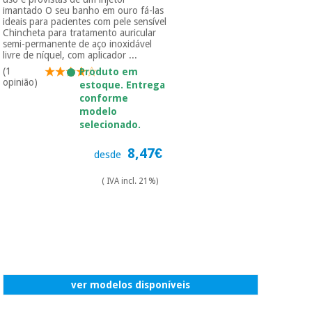
imantado O seu banho em ouro fá-las
ideais para pacientes com pele sensível
Chincheta para tratamento auricular
semi-permanente de aço inoxidável
livre de níquel, com aplicador ...
(1
Produto em
opinião)
estoque. Entrega
conforme
modelo
selecionado.
8,47€
desde
( IVA incl. 21%)
ver modelos disponíveis