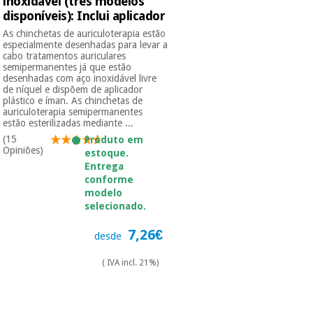
inoxidável (três modelos
disponíveis): Inclui aplicador
As chinchetas de auriculoterapia estão
especialmente desenhadas para levar a
cabo tratamentos auriculares
semipermanentes já que estão
desenhadas com aço inoxidável livre
de níquel e dispõem de aplicador
plástico e íman. As chinchetas de
auriculoterapia semipermanentes
estão esterilizadas mediante ...
(15
Produto em
Opiniões)
estoque.
Entrega
conforme
modelo
selecionado.
7,26€
desde
( IVA incl. 21%)