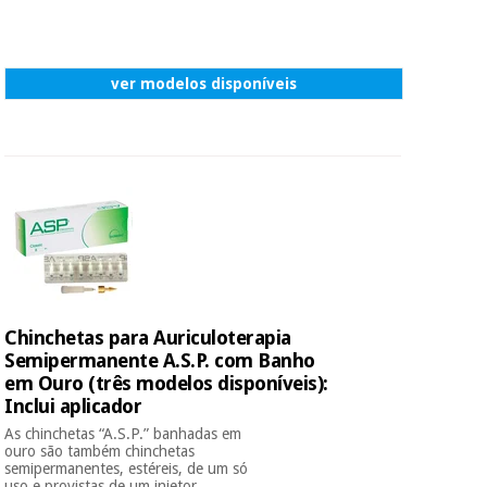
ver modelos disponíveis
Chinchetas para Auriculoterapia
Semipermanente A.S.P. com Banho
em Ouro (três modelos disponíveis):
Inclui aplicador
As chinchetas “A.S.P.” banhadas em
ouro são também chinchetas
semipermanentes, estéreis, de um só
uso e provistas de um injetor