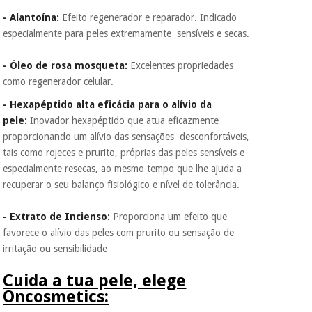
- Alantoína:
Efeito regenerador e reparador. Indicado
especialmente para peles extremamente sensíveis e secas.
- Óleo de rosa mosqueta:
Excelentes propriedades
como regenerador celular.
- Hexapéptido alta eficácia para o alívio da
pele:
Inovador hexapéptido que atua eficazmente
proporcionando um alívio das sensações desconfortáveis,
tais como rojeces e prurito, próprias das peles sensíveis e
especialmente resecas, ao mesmo tempo que lhe ajuda a
recuperar o seu balanço fisiológico e nível de tolerância.
- Extrato de Incienso:
Proporciona um efeito que
favorece o alívio das peles com prurito ou sensação de
irritação ou sensibilidade
Cuida a tua pele, elege
Oncosmetics: