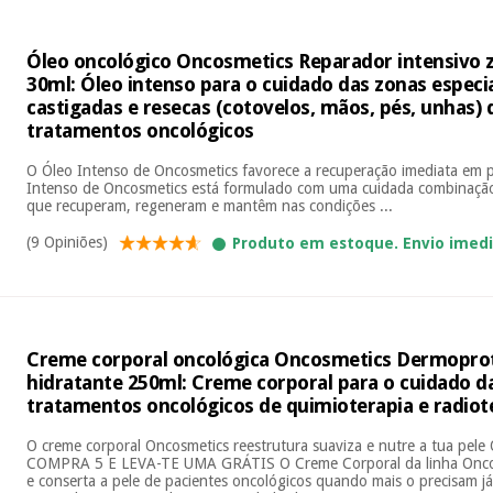
Óleo oncológico Oncosmetics Reparador intensivo z
30ml: Óleo intenso para o cuidado das zonas espec
castigadas e resecas (cotovelos, mãos, pés, unhas)
tratamentos oncológicos
O Óleo Intenso de Oncosmetics favorece a recuperação imediata em p
Intenso de Oncosmetics está formulado com uma cuidada combinação
que recuperam, regeneram e mantêm nas condições ...
(9 Opiniões)
Produto em estoque. Envio imed
Creme corporal oncológica Oncosmetics Dermopro
hidratante 250ml: Creme corporal para o cuidado d
tratamentos oncológicos de quimioterapia e radiot
O creme corporal Oncosmetics reestrutura suaviza e nutre a tua pe
COMPRA 5 E LEVA-TE UMA GRÁTIS O Creme Corporal da linha Oncos
e conserta a pele de pacientes oncológicos quando mais o precisam j