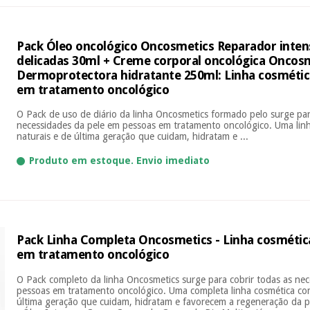
Pack Óleo oncológico Oncosmetics Reparador inten
delicadas 30ml + Creme corporal oncológica Oncos
Dermoprotectora hidratante 250ml: Linha cosmétic
em tratamento oncológico
O Pack de uso de diário da linha Oncosmetics formado pelo surge par
necessidades da pele em pessoas em tratamento oncológico. Uma lin
naturais e de última geração que cuidam, hidratam e ...
Produto em estoque. Envio imediato
Pack Linha Completa Oncosmetics - Linha cosmétic
em tratamento oncológico
O Pack completo da linha Oncosmetics surge para cobrir todas as ne
pessoas em tratamento oncológico. Uma completa linha cosmética com
última geração que cuidam, hidratam e favorecem a regeneração da p