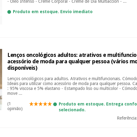
- Óleo Intenso - Creme Corporal - Creme de Dia Multiacción - ...
Produto em estoque. Envio imediato
Lenços oncológicos adultos: atrativos e multifunci
acessório de moda para qualquer pessoa (vários m
disponíveis)
Lenços oncológicos para adultos. Atrativos e multifuncionais. Cómodo
Ideais para utilizar como acessório de moda para qualquer pessoa. Cara
: 95% viscosa e 5% elastano - Estampado liso ou multicolor - Cómodo
move ...
(1
Produto em estoque. Entrega conf
opinião)
selecionado.
Referência