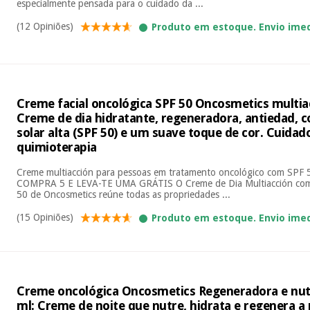
especialmente pensada para o cuidado da ...
(12 Opiniões)
Produto em estoque. Envio ime
Creme facial oncológica SPF 50 Oncosmetics multia
Creme de dia hidratante, regeneradora, antiedad, 
solar alta (SPF 50) e um suave toque de cor. Cuidado
quimioterapia
Creme multiacción para pessoas em tratamento oncológico com SP
COMPRA 5 E LEVA-TE UMA GRÁTIS O Creme de Dia Multiacción com 
50 de Oncosmetics reúne todas as propriedades ...
(15 Opiniões)
Produto em estoque. Envio ime
Creme oncológica Oncosmetics Regeneradora e nutri
ml: Creme de noite que nutre, hidrata e regenera a