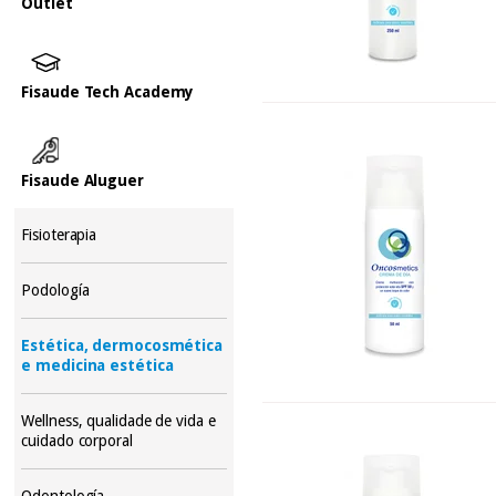
Outlet
Fisaude Tech Academy
Fisaude Aluguer
Fisioterapia
Podología
Estética, dermocosmética
e medicina estética
Wellness, qualidade de vida e
cuidado corporal
Odontología