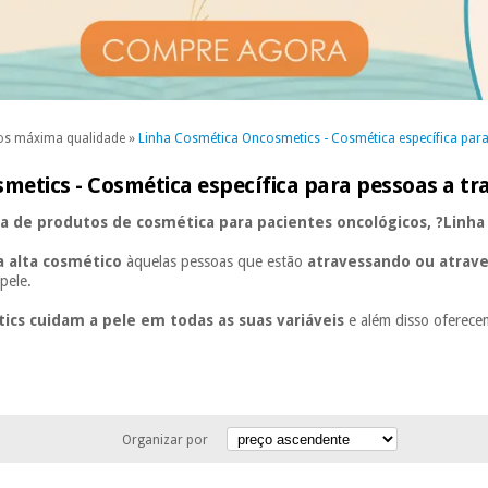
os máxima qualidade
»
Linha Cosmética Oncosmetics - Cosmética específica par
metics - Cosmética específica para pessoas a t
ha de produtos de cosmética para pacientes oncológicos, ?Linh
a alta cosmético
àquelas pessoas que estão
atravessando ou atra
pele.
ics cuidam a pele em todas as suas variáveis
e além disso oferece
Organizar por