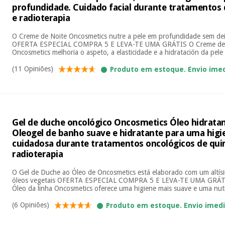
profundidade. Cuidado facial durante tratamentos 
e radioterapia
O Creme de Noite Oncosmetics nutre a pele em profundidade sem de
OFERTA ESPECIAL COMPRA 5 E LEVA-TE UMA GRÁTIS O Creme de N
Oncosmetics melhoria o aspeto, a elasticidade e a hidratación da pele 
(11 Opiniões)
Produto em estoque. Envio ime
Gel de duche oncológico Oncosmetics Óleo hidratan
Oleogel de banho suave e hidratante para uma higie
cuidadosa durante tratamentos oncológicos de qui
radioterapia
O Gel de Duche ao Óleo de Oncosmetics está elaborado com um altí
óleos vegetais OFERTA ESPECIAL COMPRA 5 E LEVA-TE UMA GRÁTI
Óleo da linha Oncosmetics oferece uma higiene mais suave e uma nutri
(6 Opiniões)
Produto em estoque. Envio imed