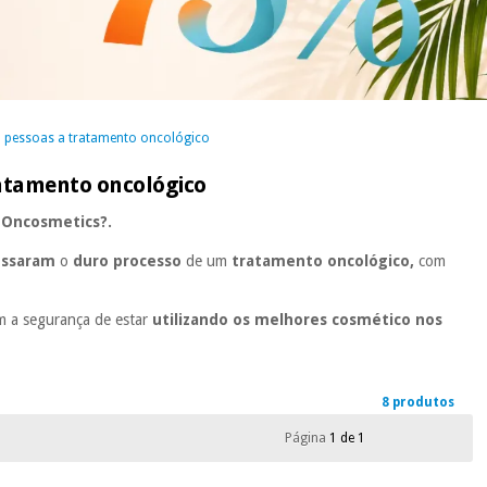
a pessoas a tratamento oncológico
ratamento oncológico
a Oncosmetics?.
vessaram
o
duro processo
de um
tratamento oncológico,
com
m a segurança de estar
utilizando os melhores cosmético nos
8 produtos
Página
1 de 1