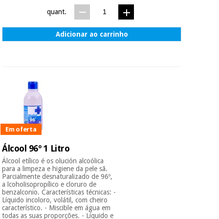
quant.
Adicionar ao carrinho
Em oferta
Álcool 96º 1 Litro
Álcool etílico é os olución alcoólica
para a limpeza e higiene da pele sã.
Parcialmente desnaturalizado de 96º,
a lcoholisopropílico e cloruro de
benzalconio. Características técnicas: -
Líquido incoloro, volátil, com cheiro
característico. - Miscible em água em
todas as suas proporções. - Líquido e