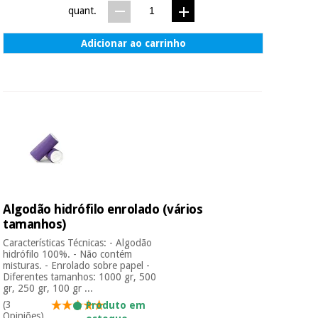
quant.
Adicionar ao carrinho
Algodão hidrófilo enrolado (vários
tamanhos)
Características Técnicas: - Algodão
hidrófilo 100%. - Não contém
misturas. - Enrolado sobre papel -
Diferentes tamanhos: 1000 gr, 500
gr, 250 gr, 100 gr ...
(3
Produto em
Opiniões)