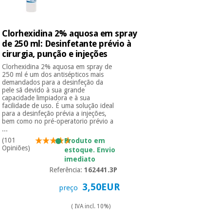
Clorhexidina 2% aquosa em spray
de 250 ml: Desinfetante prévio à
cirurgia, punção e injeções
Clorhexidina 2% aquosa em spray de
250 ml é um dos antisépticos mais
demandados para a desinfeção da
pele sã devido à sua grande
capacidade limpiadora e à sua
facilidade de uso. É uma solução ideal
para a desinfeção prévia a injeções,
bem como no pré-operatorio prévio a
...
(101
Produto em
Opiniões)
estoque. Envio
imediato
Referência:
162441.3P
3,50EUR
preço
( IVA incl. 10%)