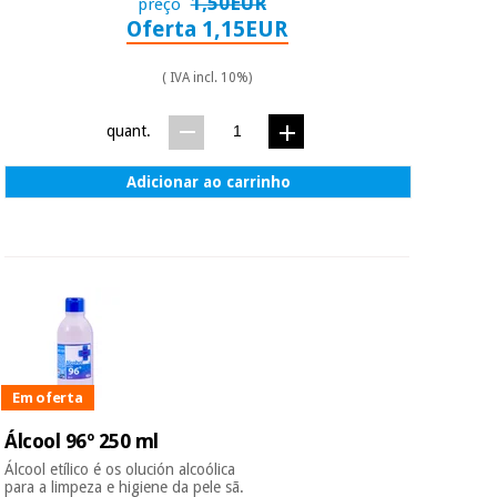
1,50EUR
preço
Oferta 1,15EUR
( IVA incl. 10%)
quant.
Adicionar ao carrinho
Em oferta
Álcool 96º 250 ml
Álcool etílico é os olución alcoólica
para a limpeza e higiene da pele sã.