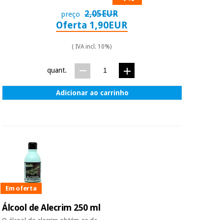
2,05EUR
preço
Oferta 1,90EUR
( IVA incl. 10%)
quant.
Adicionar ao carrinho
Em oferta
Álcool de Alecrim 250 ml