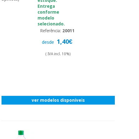
estoque.
Entrega
conforme
modelo
selecionado.
Referência:
20011
1,40€
desde
( IVA incl. 10%)
ver modelos disponíveis