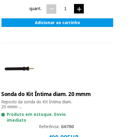
quant.
Adicionar ao carrinho
Sonda do Kit Íntima diam. 20 mmm
Reposto da sonda do Kit Íntima diam.
20 mmm ...
Produto em estoque. Envio
imediato
Referência:
G6700