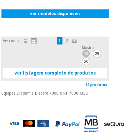
ver modelos disponíveis
1
2
Ver como
Mostrar
10
25
50
ver listagem completo de produtos
12 produtos
Equipas Diatermia Diacare 7000 e RF 7000 MED