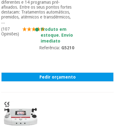
diferentes e 14 programas pré-
afixados. Entre os seus pontos fortes
destacam: Tratamentos automáticos,
premidos, atérmicos e transdérmicos,
...
(107
Produto em
Opiniões)
estoque. Envio
imediato
Referência:
G5210
Pedir orçamento