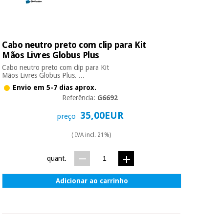
Cabo neutro preto com clip para Kit
Mãos Livres Globus Plus
Cabo neutro preto com clip para Kit
Mãos Livres Globus Plus. ...
Envio em 5-7 dias aprox.
Referência:
G6692
35,00EUR
preço
( IVA incl. 21%)
quant.
Adicionar ao carrinho