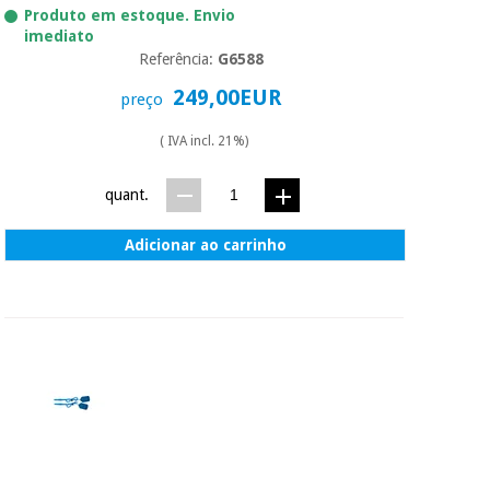
Produto em estoque. Envio
imediato
Referência:
G6588
249,00EUR
preço
( IVA incl. 21%)
quant.
Adicionar ao carrinho