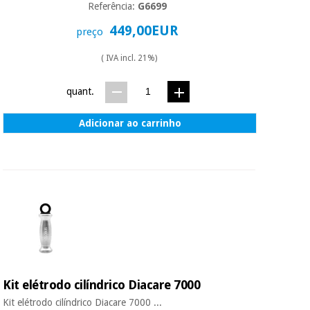
Referência:
G6699
449,00EUR
preço
( IVA incl. 21%)
quant.
Adicionar ao carrinho
Kit elétrodo cilíndrico Diacare 7000
Kit elétrodo cilíndrico Diacare 7000 ...