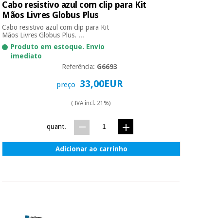
Cabo resistivo azul com clip para Kit
Mãos Livres Globus Plus
Cabo resistivo azul com clip para Kit
Mãos Livres Globus Plus. ...
Produto em estoque. Envio
imediato
Referência:
G6693
33,00EUR
preço
( IVA incl. 21%)
quant.
Adicionar ao carrinho