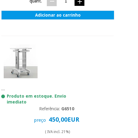
quant.
Adicionar ao carrinho
...
Produto em estoque. Envio
imediato
Referência:
G6510
450,00EUR
preço
( IVA incl. 21%)