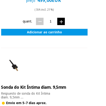
499,00EUR
preço
( IVA incl. 21%)
quant.
Adicionar ao carrinho
Sonda do Kit Íntima diam. 9,5mm
Respuesto de sonda do Kit Íntima
diam. 9,5mm ...
Envio em 5-7 dias aprox.