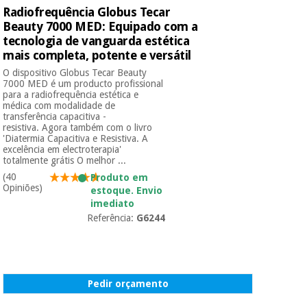
Radiofrequência Globus Tecar
Beauty 7000 MED: Equipado com a
tecnologia de vanguarda estética
mais completa, potente e versátil
O dispositivo Globus Tecar Beauty
7000 MED é um producto profissional
para a radiofrequência estética e
médica com modalidade de
transferência capacitiva -
resistiva. Agora também com o livro
'Diatermia Capacitiva e Resistiva. A
excelência em electroterapia'
totalmente grátis O melhor ...
(40
Produto em
Opiniões)
estoque. Envio
imediato
Referência:
G6244
Pedir orçamento