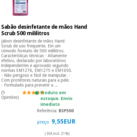
Sabão desinfetante de mãos Hand
Scrub 500 mililitros
Jabon desinfetante de mãos Hand
Scrub de uso frequente. Em um
cómodo formato de 500 mililitros.
Características técnicas - Altamente
efetivo, declarado por laboratórios
independentes e aprovado segundo
normas EM1276, EM1275 e EM1650.
- Não perigoso e fácil de manipular. -
Com protetores naturais para a pele.
- Formulado para prevenir a ...
(5
Produto em
Opiniões)
estoque. Envio
imediato
Referência:
BSP500
9,55EUR
preço
( IVA incl. 21%)