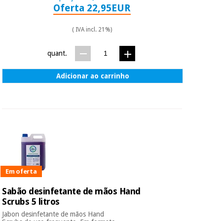
Oferta 22,95EUR
( IVA incl. 21%)
quant.
Adicionar ao carrinho
Em oferta
Sabão desinfetante de mãos Hand
Scrubs 5 litros
Jabon desinfetante de mãos Hand