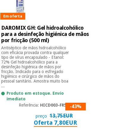
Em oferta
DAROMIX GH: Gel hidroalcohólico
para a desinfeção higiénica de mãos
por fricção (500 ml)
Antiséptico de mãos hidroalcohólico
com eficácia provada contra qualquer
tipo de vírus encapsulado - Etanol:
72% Gel hidroalcohólico para a
desinfeção higiénica de mãos por
fricção. Indicado para o esfregado
higiénico e cirúrgico de mãos do
pessoal sanitário. Amostra muito boa
...
Produto em estoque. Envio
imediato
Referência:
HICD003-FR50V
-43%
13,75EUR
preço
Oferta 7,80EUR