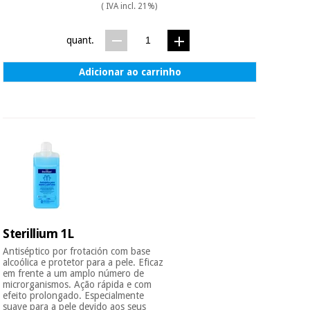
( IVA incl. 21%)
quant.
Adicionar ao carrinho
Sterillium 1L
Antiséptico por frotación com base
alcoólica e protetor para a pele. Eficaz
em frente a um amplo número de
microrganismos. Ação rápida e com
efeito prolongado. Especialmente
suave para a pele devido aos seus