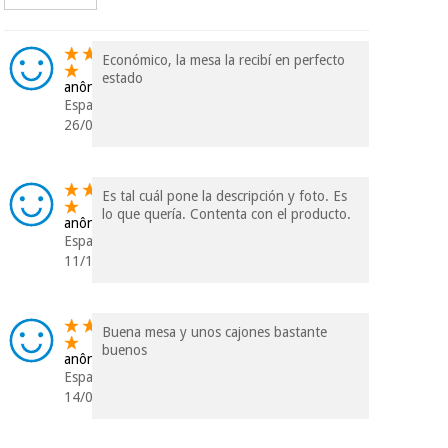
Económico, la mesa la recibí en perfecto
estado
anônimo
Espanha
26/08/2020
Es tal cuál pone la descripción y foto. Es
lo que quería. Contenta con el producto.
anônimo
Espanha
11/11/2019
Buena mesa y unos cajones bastante
buenos
anônimo
Espanha
14/02/2019