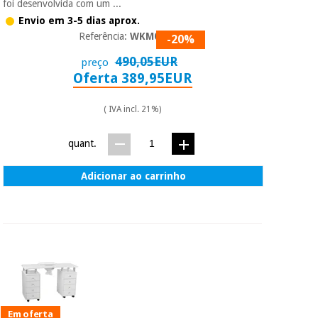
foi desenvolvida com um ...
Envio em 3-5 dias aprox.
Referência:
WKM015
-20%
490,05EUR
preço
Oferta 389,95EUR
( IVA incl. 21%)
quant.
Adicionar ao carrinho
Em oferta