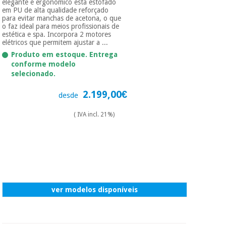
elegante e ergonómico está estofado
em PU de alta qualidade reforçado
para evitar manchas de acetona, o que
o faz ideal para meios profissionais de
estética e spa. Incorpora 2 motores
elétricos que permitem ajustar a ...
Produto em estoque. Entrega
conforme modelo
selecionado.
2.199,00€
desde
( IVA incl. 21%)
ver modelos disponíveis