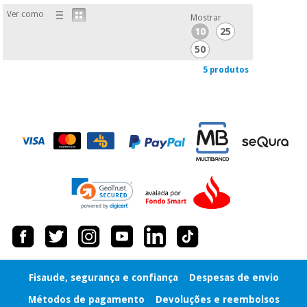
Ver como
Mostrar
10
25
50
5 produtos
Fisaude, segurança e confiança
Despesas de envio
Métodos de pagamento
Devoluções e reembolsos