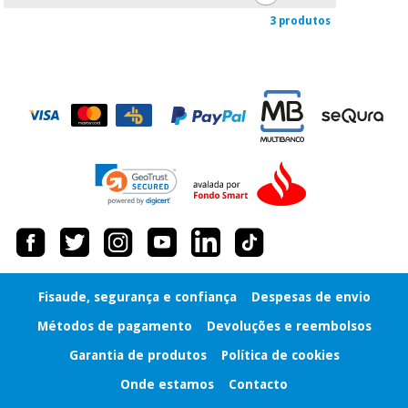
3 produtos
Fisaude, segurança e confiança
Despesas de envio
Métodos de pagamento
Devoluções e reembolsos
Garantia de produtos
Política de cookies
Onde estamos
Contacto