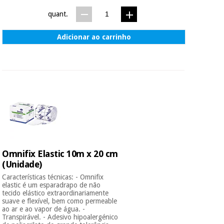
quant.
Adicionar ao carrinho
Omnifix Elastic 10m x 20 cm
(Unidade)
Características técnicas: - Omnifix
elastic é um esparadrapo de não
tecido elástico extraordinariamente
suave e flexível, bem como permeable
ao ar e ao vapor de água. -
Transpirável. - Adesivo hipoalergénico