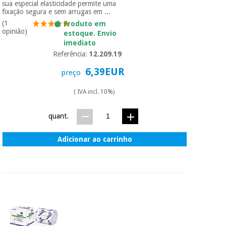
sua especial elasticidade permite uma
fixação segura e sem arrugas em ...
(1
Produto em
opinião)
estoque. Envio
imediato
Referência:
12.209.19
6,39EUR
preço
( IVA incl. 10%)
quant.
Adicionar ao carrinho