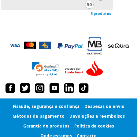
50
5 produtos
Fisaude, segurança e confiança
Despesas de envio
Métodos de pagamento
Devoluções e reembolsos
Garantia de produtos
Política de cookies
Onde estamos
Contacto