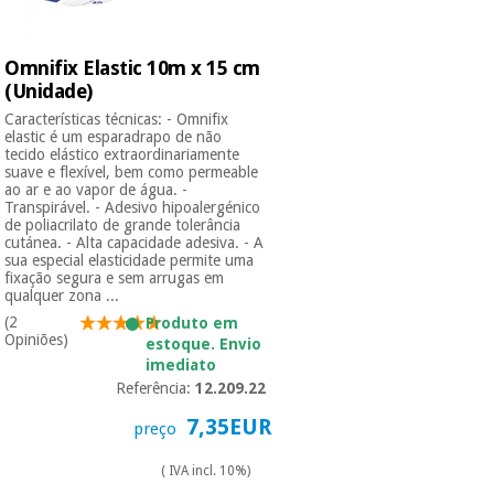
Omnifix Elastic 10m x 15 cm
(Unidade)
Características técnicas: - Omnifix
elastic é um esparadrapo de não
tecido elástico extraordinariamente
suave e flexível, bem como permeable
ao ar e ao vapor de água. -
Transpirável. - Adesivo hipoalergénico
de poliacrilato de grande tolerância
cutánea. - Alta capacidade adesiva. - A
sua especial elasticidade permite uma
fixação segura e sem arrugas em
qualquer zona ...
(2
Produto em
Opiniões)
estoque. Envio
imediato
Referência:
12.209.22
7,35EUR
preço
( IVA incl. 10%)