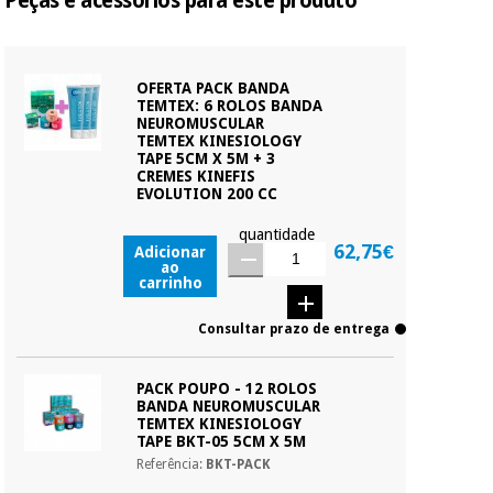
Peças e acessórios para este produto
OFERTA PACK BANDA
TEMTEX: 6 ROLOS BANDA
NEUROMUSCULAR
TEMTEX KINESIOLOGY
TAPE 5CM X 5M + 3
CREMES KINEFIS
EVOLUTION 200 CC
quantidade
62,75€
Adicionar
ao
carrinho
Consultar prazo de entrega
PACK POUPO - 12 ROLOS
BANDA NEUROMUSCULAR
TEMTEX KINESIOLOGY
TAPE BKT-05 5CM X 5M
Referência:
BKT-PACK