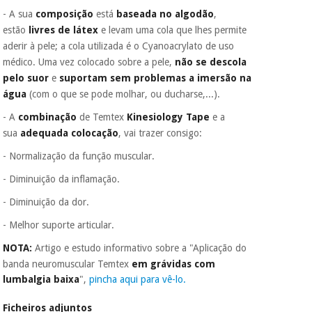
- A sua
composição
está
baseada no algodão
,
estão
livres de látex
e levam uma cola que lhes permite
aderir à pele; a cola utilizada é o Cyanoacrylato de uso
médico. Uma vez colocado sobre a pele,
não se descola
pelo suor
e
suportam sem problemas a imersão na
água
(com o que se pode molhar, ou ducharse,...).
- A
combinação
de Temtex
Kinesiology Tape
e a
sua
adequada colocação
, vai trazer consigo:
- Normalização da função muscular.
- Diminuição da inflamação.
- Diminuição da dor.
- Melhor suporte articular.
NOTA:
Artigo e estudo informativo sobre a "Aplicação do
banda neuromuscular Temtex
em grávidas com
lumbalgia baixa
",
pincha aqui para vê-lo.
Ficheiros adjuntos