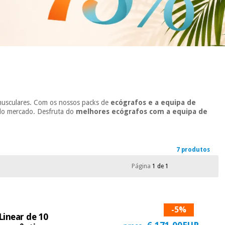
s musculares. Com os nossos packs de
ecógrafos e a equipa de
o do mercado. Desfruta do
melhores ecógrafos com a equipa de
7 produtos
Página
1 de 1
-5%
inear de 10