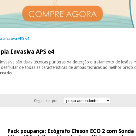
a Invasiva APS e4
pia Invasiva APS e4
a invasiva são duas técnicas punteras na detecção e tratamento de lesõe
 desfrutar de todas as características de ambas técnicas ao melhor preç
ercado
Organizar por
Pack poupança: Ecógrafo Chison ECO 2 com Sonda L