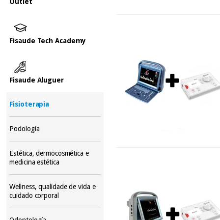
Outlet
Fisaude Tech Academy
Fisaude Aluguer
Fisioterapia
Podología
Estética, dermocosmética e
medicina estética
Wellness, qualidade de vida e
cuidado corporal
Odontología