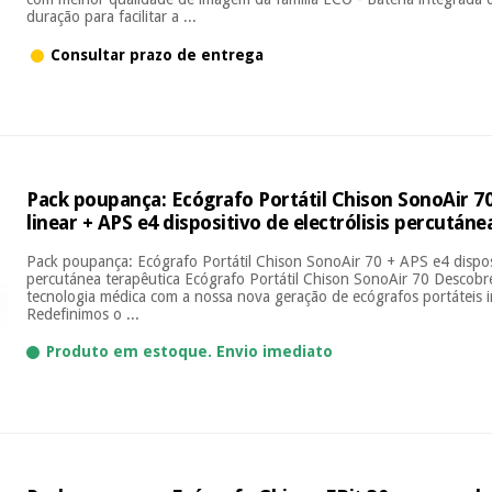
duração para facilitar a ...
Consultar prazo de entrega
Pack poupança: Ecógrafo Portátil Chison SonoAir 
linear + APS e4 dispositivo de electrólisis percutáne
Pack poupança: Ecógrafo Portátil Chison SonoAir 70 + APS e4 disposit
percutánea terapêutica Ecógrafo Portátil Chison SonoAir 70 Descob
tecnologia médica com a nossa nova geração de ecógrafos portáteis i
Redefinimos o ...
Produto em estoque. Envio imediato