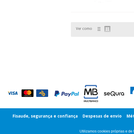
Ver como
Fisaude, segurança e confiança
Despesas de envio
Mét
Utilizamos cookies próprias e de