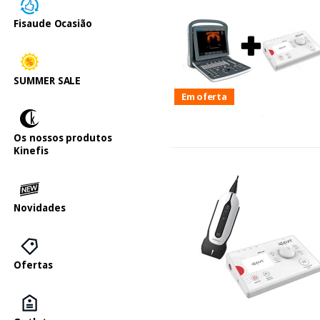
Fisaude Ocasião
SUMMER SALE
Em oferta
Os nossos produtos
Kinefis
Novidades
Ofertas