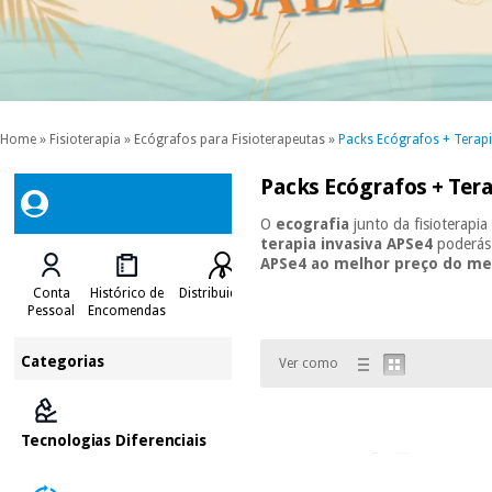
Home
»
Fisioterapia
»
Ecógrafos para Fisioterapeutas
»
Packs Ecógrafos + Terapi
Packs Ecógrafos + Tera
O
ecografia
junto da fisioterapi
terapia invasiva APSe4
poderás
APSe4 ao melhor preço do m
Conta
Histórico de
Distribuidores
Pessoal
Encomendas
Categorias
Ver como
Tecnologias Diferenciais