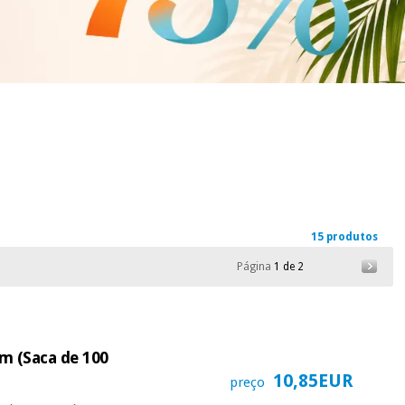
15 produtos
Página
1 de 2
m (Saca de 100
10,85EUR
preço