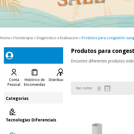
Home
»
Fisioterapia
»
Diagnostico e Evaluacion
»
Produtos para congestión san
Produtos para conges
Encontre diferentes produtos indi
Conta
Histórico de
Distribuidores
Pessoal
Encomendas
Ver como
Categorias
Tecnologias Diferenciais