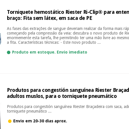
Torniquete hemostático Riester Ri-Clip® para ent
braço: Fita sem látex, em saca de PE
As fases das extrações de sangue deveriam realizar da forma mais rápi
começando pela compressão da veia: descubra o novo produto de Riest
enormemente esta tarefa, lhe permitindo ter uma mão livre ao mesm
a fita. Características técnicas: - Este novo produto ...
Produto em estoque. Envio imediato
Produtos para congestión sanguínea Riester Braçad
adultos muslos, para o torniquete pneumático
Produtos para congestión sanguínea Riester Braçadeira com saca, ad
torniquete pneumático ...
Envio em 20-30 dias aprox.