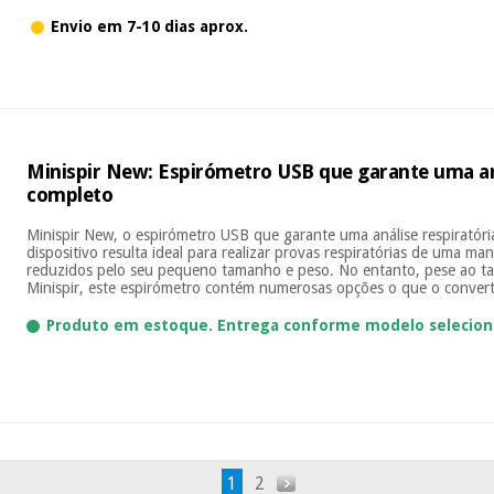
Envio em 7-10 dias aprox.
Minispir New: Espirómetro USB que garante uma aná
completo
Minispir New, o espirómetro USB que garante uma análise respiratór
dispositivo resulta ideal para realizar provas respiratórias de uma ma
reduzidos pelo seu pequeno tamanho e peso. No entanto, pese ao 
Minispir, este espirómetro contém numerosas opções o que o conver
Produto em estoque. Entrega conforme modelo selecion
1
2