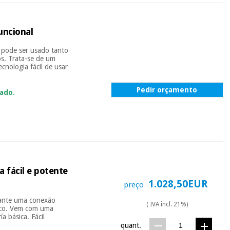
uncional
ue pode ser usado tanto
os. Trata-se de um
cnologia fácil de usar
Pedir orçamento
ado.
 fácil e potente
1.028,50EUR
preço
diante uma conexão
( IVA incl. 21%)
tico. Vem com uma
a básica. Fácil
quant.