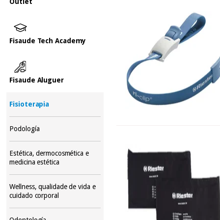
Outlet
Fisaude Tech Academy
Fisaude Aluguer
Fisioterapia
Podología
Estética, dermocosmética e
medicina estética
Wellness, qualidade de vida e
cuidado corporal
Odontología