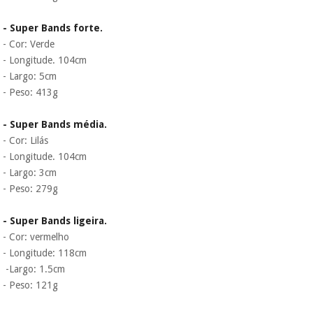
- Super Bands forte.
- Cor: Verde
- Longitude. 104cm
- Largo: 5cm
- Peso: 413g
- Super Bands média.
- Cor: Lilás
- Longitude. 104cm
- Largo: 3cm
- Peso: 279g
- Super Bands ligeira.
- Cor: vermelho
- Longitude: 118cm
-Largo: 1.5cm
- Peso: 121g