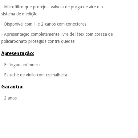
- Microfiltro que proteje a válvula de purga de aíre e o
sistema de medição
- Disponível com 1-e 2-canos com conectores
- Apresentação completamente livre de látex com coraza de
policarbonato protegida contra quedas
Apresentação:
- Esfingomanómetro
- Estuche de vinilo com cremalheira
Garantia:
- 2 anos