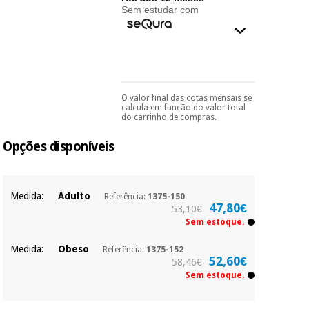
essencial
Sem estudar com
para
Fisaude
Desportos
coronavirus
Aluguer
e jogos
Vestuário
Aerobic,
sanitário
fitness e
O valor final das cotas mensais se
Pode escolhê-lo no final
pilates
calcula em função do valor total
do processo de compra,
do carrinho de compras.
Veterinária
ao escolher o método de
pagamento.
Só
Opções disponíveis
Desportos
precisará do seu
Ortopedia
documento de
e jogos
identificação,
número de
Instrumental
telemóvel e número
Medida:
Adulto
Referência:
1375-150
de cartão.
cirúrgico
Vestuário
47,80€
53,10€
(liquidação)
sanitário
Sem estoque.
É gratuito para si
porque a SeQura
Medida:
Obeso
Referência:
1375-152
colabora com a
Veterinária
52,60€
58,46€
Fisaude para que
assim seja.
Sem estoque.
Muito
Ortopedia