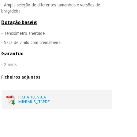
- Ampla seleção de diferentes tamanhos e versões de
braçadeira.
Dotação baseie:
- Tensiómetro aneroide
- Saca de vinilo com cremalheira.
Garantia:
- 2 anos
Ficheiros adjuntos
FICHA TECNICA
MINIMUS_III.PDF