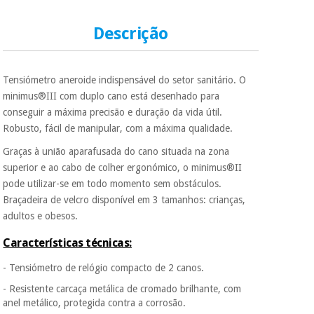
Descrição
Tensiómetro aneroide indispensável do setor sanitário. O
minimus®III com duplo cano está desenhado para
conseguir a máxima precisão e duração da vida útil.
Robusto, fácil de manipular, com a máxima qualidade.
Graças à união aparafusada do cano situada na zona
superior e ao cabo de colher ergonómico, o minimus®II
pode utilizar-se em todo momento sem obstáculos.
Braçadeira de velcro disponível em 3 tamanhos: crianças,
adultos e obesos.
Características técnicas:
- Tensiómetro de relógio compacto de 2 canos.
- Resistente carcaça metálica de cromado brilhante, com
anel metálico, protegida contra a corrosão.