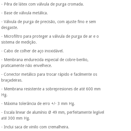
- Pêra de látex com válvula de purga cromada.
- Base de válvula metálica.
- Válvula de purga de precisão, com ajuste fino e sem
desgaste.
- Microfiltro para proteger a válvula de purga de ar e o
sistema de medição.
- Cabo de colher de aço inoxidável.
- Membrana endurecida especial de cobre-berilio,
praticamente não envelhece.
- Conector metálico para trocar rápido e facilmente os
braçadeiras.
- Membrana resistente a sobrepresiones de até 600 mm
Hg.
- Máxima tolerância de erro +/- 3 mm Hg.
- Escala linear de alumínio Ø 49 mm, perfeitamente legível
até 300 mm Hg.
- Inclui saca de vinilo com cremalheira.