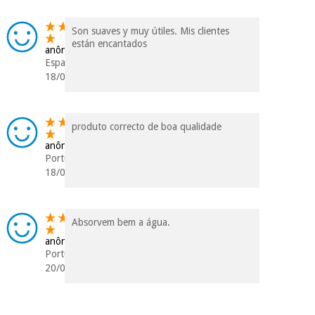
Son suaves y muy útiles. Mis clientes
están encantados
anônimo
Espanha
18/05/2024
produto correcto de boa qualidade
anônimo
Portugal
18/09/2023
Absorvem bem a água.
anônimo
Portugal
20/03/2023