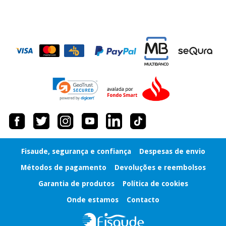
Fisaude, segurança e confiança
Despesas de envio
Métodos de pagamento
Devoluções e reembolsos
Garantia de produtos
Política de cookies
Onde estamos
Contacto