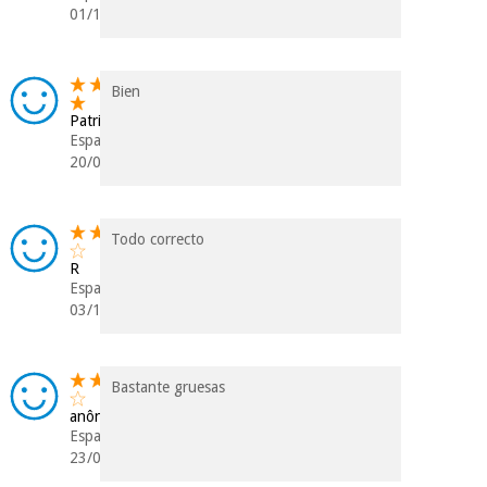
01/10/2025
Bien
Patricia
Espanha
20/05/2025
Todo correcto
R
Espanha
03/11/2024
Bastante gruesas
anônimo
Espanha
23/06/2024