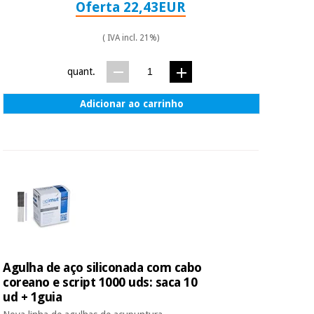
Oferta 22,43EUR
( IVA incl. 21%)
quant.
Adicionar ao carrinho
Agulha de aço siliconada com cabo
coreano e script 1000 uds: saca 10
ud + 1guia