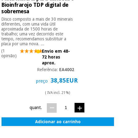
Bioinfrarojo TDP digital de
sobremesa
Disco composto a mais de 30 minerais
diferentes, com uma vida útil
aproximada de 1500 horas de
trabalho; uma vez decorrido este
tempo, recomendamos substituir a
placa por uma nova. ...
(1
Envio em 48-
opinião)
72 horas
aprox.
Referência:
EA4002
38,85EUR
preço
( IVA incl. 21%)
quant.
Adicionar ao carrinho