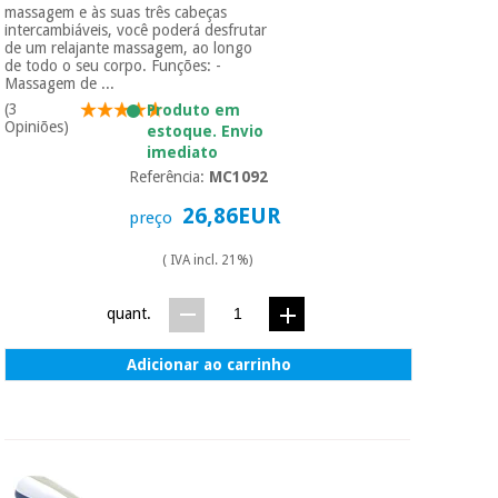
massagem e às suas três cabeças
intercambiáveis, você poderá desfrutar
de um relajante massagem, ao longo
de todo o seu corpo. Funções: -
Massagem de ...
(3
Produto em
Opiniões)
estoque. Envio
imediato
Referência:
MC1092
26,86EUR
preço
( IVA incl. 21%)
quant.
Adicionar ao carrinho