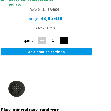
imediato
Referência:
EA4003
38,85EUR
preço
( IVA incl. 21%)
quant.
Adicionar ao carrinho
Placa mineral para candeeiro