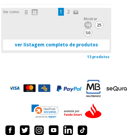
1
2
Ver como
Mostrar
10
25
50
ver listagem completo de produtos
13 produtos