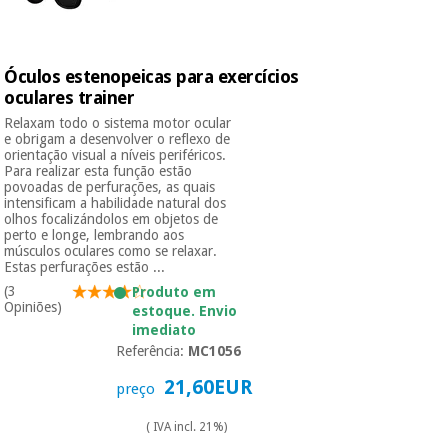
Óculos estenopeicas para exercícios
oculares trainer
Relaxam todo o sistema motor ocular
e obrigam a desenvolver o reflexo de
orientação visual a níveis periféricos.
Para realizar esta função estão
povoadas de perfurações, as quais
intensificam a habilidade natural dos
olhos focalizándolos em objetos de
perto e longe, lembrando aos
músculos oculares como se relaxar.
Estas perfurações estão ...
(3
Produto em
Opiniões)
estoque. Envio
imediato
Referência:
MC1056
21,60EUR
preço
( IVA incl. 21%)