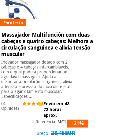
Em oferta
Massajador Multifunción com duas
cabeças e quatro cabeças: Melhora a
circulação sanguínea e alivia tensão
muscular
Inovador massajador dotado com 2
cabeças e 4 cabeças intercambiáveis,
com o qual poderá proporcionar um
agradável massagem. Ajuda a
melhorar a circulação sanguínea, alivia
a tensão e pressão do músculo e é útil
para o agarrotamiento muscular.
Especificações ...
(8
Envio em 48-
Opiniões)
72 horas
aprox.
Referência:
MC1094
-21%
28,45EUR
preço