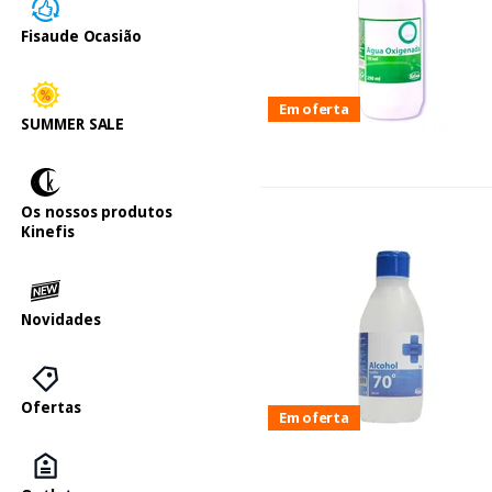
Fisaude Ocasião
Em oferta
SUMMER SALE
Os nossos produtos
Kinefis
Novidades
Ofertas
Em oferta