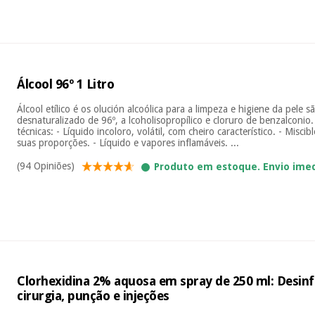
Álcool 96º 1 Litro
Álcool etílico é os olución alcoólica para a limpeza e higiene da pele s
desnaturalizado de 96º, a lcoholisopropílico e cloruro de benzalconio. 
técnicas: - Líquido incoloro, volátil, com cheiro característico. - Misc
suas proporções. - Líquido e vapores inflamáveis. ...
(94 Opiniões)
Produto em estoque. Envio ime
Clorhexidina 2% aquosa em spray de 250 ml: Desinf
cirurgia, punção e injeções