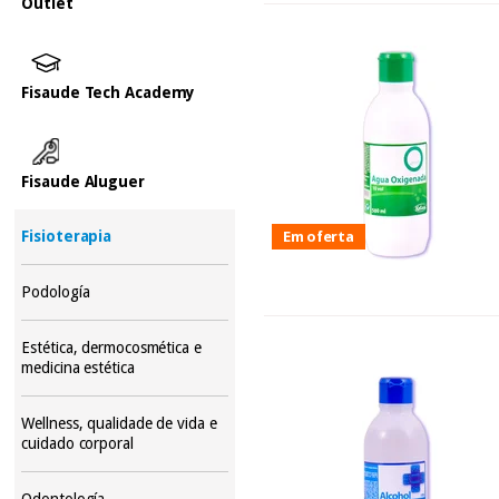
Outlet
Fisaude Tech Academy
Fisaude Aluguer
Fisioterapia
Em oferta
Podología
Estética, dermocosmética e
medicina estética
Wellness, qualidade de vida e
cuidado corporal
Odontología