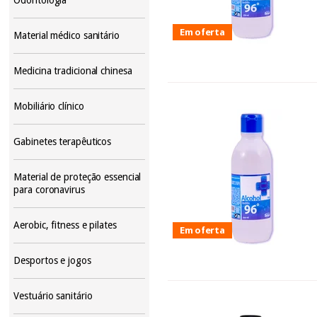
Em oferta
Material médico sanitário
Medicina tradicional chinesa
Mobiliário clínico
Gabinetes terapêuticos
Material de proteção essencial
para coronavirus
Aerobic, fitness e pilates
Em oferta
Desportos e jogos
Vestuário sanitário