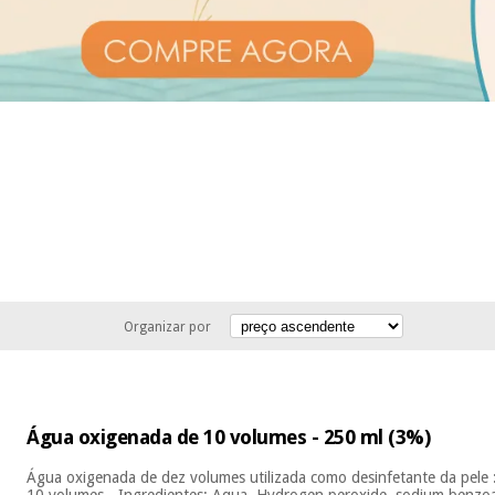
Organizar por
Água oxigenada de 10 volumes - 250 ml (3%)
Água oxigenada de dez volumes utilizada como desinfetante da pele
10 volumes - Ingredientes: Aqua, Hydrogen peroxide, sodium benzo