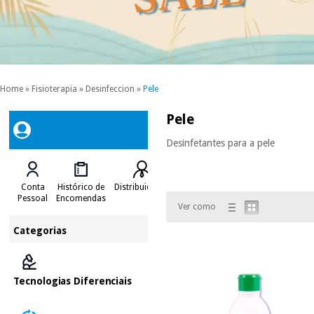
Home
»
Fisioterapia
»
Desinfeccion
»
Pele
Pele
Desinfetantes para a pele
Conta
Histórico de
Distribuidores
Pessoal
Encomendas
Ver como
Categorias
Tecnologias Diferenciais