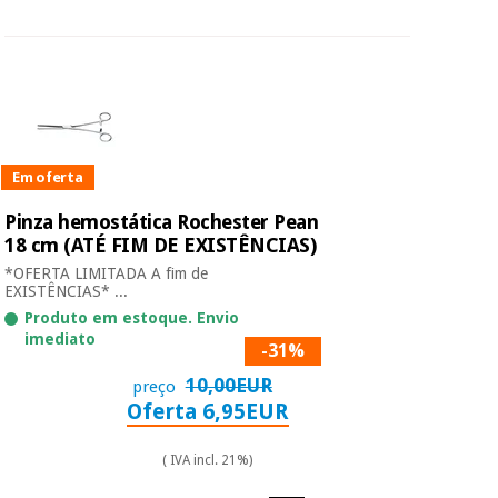
Em oferta
Pinza hemostática Rochester Pean
18 cm (ATÉ FIM DE EXISTÊNCIAS)
*OFERTA LIMITADA A fim de
EXISTÊNCIAS* ...
Produto em estoque. Envio
imediato
-31%
10,00EUR
preço
Oferta 6,95EUR
( IVA incl. 21%)