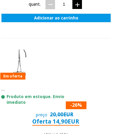
quant.
Adicionar ao carrinho
Em oferta
...
Produto em estoque. Envio
imediato
-26%
20,00EUR
preço
Oferta 14,90EUR