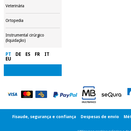
Veterinária
Ortopedia
Instrumental cirúrgico
(liquidação)
PT
DE
ES
FR
IT
EU
Fisaude, segurança e confiança
Despesas de envio
Mét