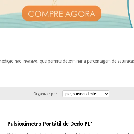
dição não invasivo, que permite determinar a percentagem de saturaçã
Organizar por
Pulsioxímetro Portátil de Dedo PL1