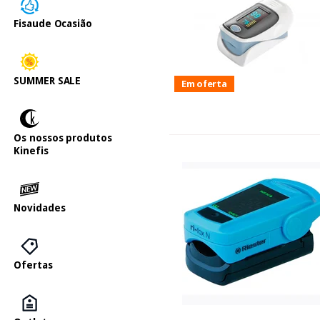
Fisaude Ocasião
SUMMER SALE
Em oferta
Os nossos produtos
Kinefis
Novidades
Ofertas