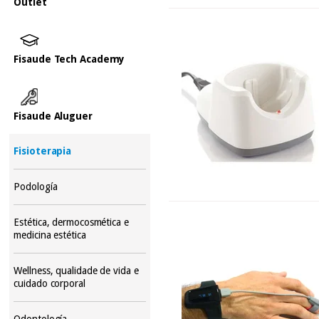
Outlet
Fisaude Tech Academy
Fisaude Aluguer
Fisioterapia
Podología
Estética, dermocosmética e
medicina estética
Wellness, qualidade de vida e
cuidado corporal
Odontología