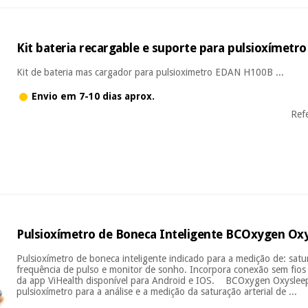
Kit bateria recargable e suporte para pulsioxímetr
Kit de bateria mas cargador para pulsioximetro EDAN H100B ...
Envio em 7-10 dias aprox.
Ref
Pulsioxímetro de Boneca Inteligente BCOxygen Ox
Pulsioxímetro de boneca inteligente indicado para a medição de: satur
frequência de pulso e monitor de sonho. Incorpora conexão sem fio
da app ViHealth disponível para Android e IOS. BCOxygen Oxyslee
pulsioxímetro para a análise e a medição da saturação arterial de ...