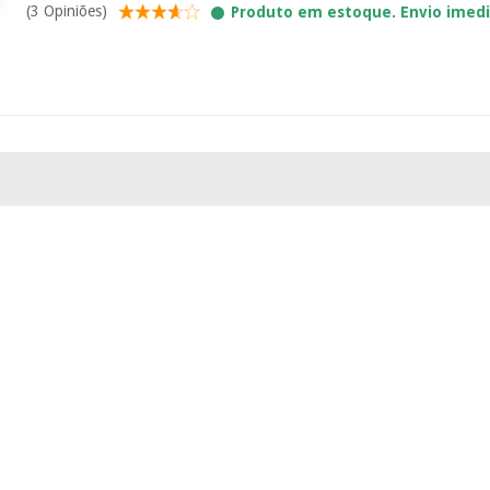
(3 Opiniões)
Produto em estoque. Envio imed